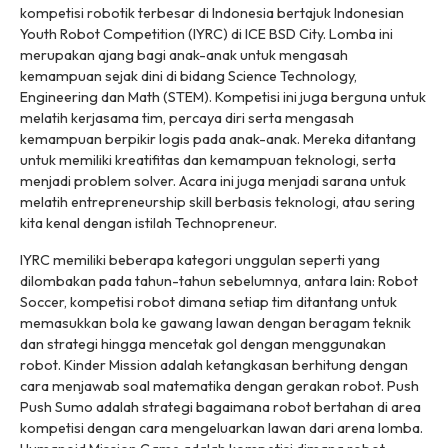
kompetisi robotik terbesar di Indonesia bertajuk Indonesian
Youth Robot Competition (IYRC) di ICE BSD City. Lomba ini
merupakan ajang bagi anak-anak untuk mengasah
kemampuan sejak dini di bidang Science Technology,
Engineering dan Math (STEM). Kompetisi ini juga berguna untuk
melatih kerjasama tim, percaya diri serta mengasah
kemampuan berpikir logis pada anak-anak. Mereka ditantang
untuk memiliki kreatifitas dan kemampuan teknologi, serta
menjadi problem solver. Acara ini juga menjadi sarana untuk
melatih entrepreneurship skill berbasis teknologi, atau sering
kita kenal dengan istilah Technopreneur.
IYRC memiliki beberapa kategori unggulan seperti yang
dilombakan pada tahun-tahun sebelumnya, antara lain: Robot
Soccer, kompetisi robot dimana setiap tim ditantang untuk
memasukkan bola ke gawang lawan dengan beragam teknik
dan strategi hingga mencetak gol dengan menggunakan
robot. Kinder Mission adalah ketangkasan berhitung dengan
cara menjawab soal matematika dengan gerakan robot. Push
Push Sumo adalah strategi bagaimana robot bertahan di area
kompetisi dengan cara mengeluarkan lawan dari arena lomba.