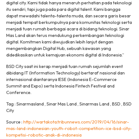
digital city. Kami tidak hanya menaruh perhatian pada teknologi
itu sendiri, tapi juga pada para digital talent. Kami bangga
dapat mewadahi talenta-talenta muda, dan secara garis besar
menjadi tempat berkumpulnya para komunitas teknologi serta
menjadi tuan rumah berbagai acara di bidang teknologi. Sinar
Mas Land akan terus mendukung perkembangan teknologi
digital. Komitmen kami diwujudkan lebih lanjut dengan
mengembangkan Digital Hub, sebuah kawasan yang
didedikasikan untuk kemajuan ekonomi digital di Indonesia.”
BSD City saat ini kerap menjadi tuan rumah sejumlah event
dibidang IT (Information Technology) bertaraf nasional dan
internasional diantaranya IESE (Indonesia E-Commerce
Summit and Expo) serta Indonesia Fintech Festival and
Conference.
Tag : Sinarmasland , Sinar Mas Land , Sinarmas Land , BSD , BSD
City
Source :
http://wartakota.tribunnews.com/2019/04/16/sinar-
mas-land-indonesian-youth-robot-competition-ice-bsd-city-
kompetisi-robotic-anak-di-indonesia