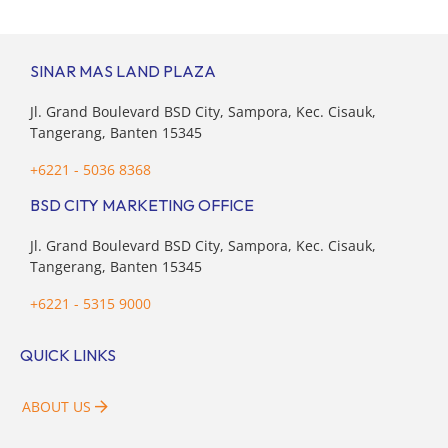
DTP, BSDE optimistis bisa melampaui target. “Kami yakin
target […]
SINAR MAS LAND PLAZA
Jl. Grand Boulevard BSD City, Sampora, Kec. Cisauk,
Tangerang, Banten 15345
+6221 - 5036 8368
BSD CITY MARKETING OFFICE
Jl. Grand Boulevard BSD City, Sampora, Kec. Cisauk,
Tangerang, Banten 15345
+6221 - 5315 9000
QUICK LINKS
ABOUT US