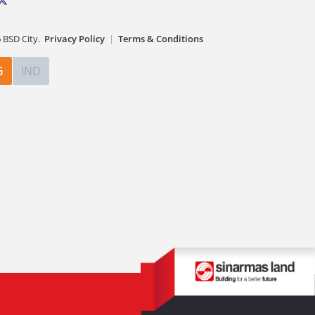
6
BSD City.
Privacy Policy
|
Terms & Conditions
G
IND