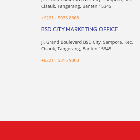
sektor 
Cisauk, Tangerang, Banten 15345
+6221 - 5036 8368
BSD CITY MARKETING OFFICE
Jl. Grand Boulevard BSD City, Sampora, Kec.
Cisauk, Tangerang, Banten 15345
+6221 - 5315 9000