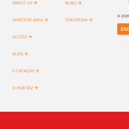
[…]
ABOUT US
BLIBLI
©
202
INVESTOR AREA
TOKOPEDIA
EN
ACCESS
BLOG
E-CATALOG
D-HUB SEZ