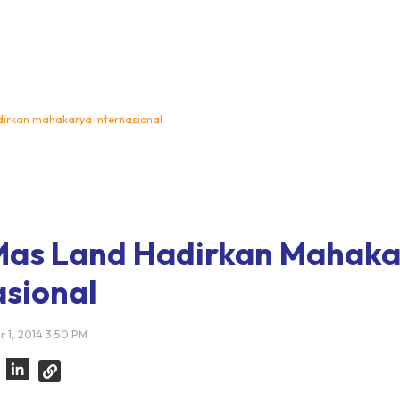
dirkan mahakarya internasional
Mas Land Hadirkan Mahaka
asional
 1, 2014 3:50 PM