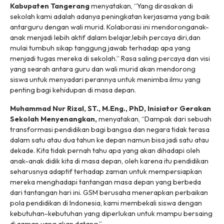
Kabupaten Tangerang
menyatakan, “Yang dirasakan di
sekolah kami adalah adanya peningkatan kerjasama yang baik
antarguru dengan wali murid. Kolaborasi ini mendoronganak-
anak menjadi lebih aktif dalam belajar,lebih percaya diri,dan
mulai tumbuh sikap tanggung jawab terhadap apa yang
menjadi tugas mereka di sekolah.” Rasa saling percaya dan visi
yang searah antara guru dan wali murid akan mendorong
siswa untuk menyadari perannya untuk menimba ilmu yang
penting bagi kehidupan di masa depan.
Muhammad Nur Rizal, ST., M.Eng., PhD, Inisiator Gerakan
Sekolah Menyenangkan,
menyatakan, “Dampak dari sebuah
transformasi pendidikan bagi bangsa dan negara tidak terasa
dalam satu atau dua tahun ke depan namun bisa jadi satu atau
dekade. Kita tidak pernah tahu apa yang akan dihadapi oleh
anak-anak didik kita di masa depan, oleh karena itu pendidikan
seharusnya adaptif terhadap zaman untuk mempersiapkan
mereka menghadapi tantangan masa depan yang berbeda
dari tantangan hari ini. GSM berusaha menerapkan perbaikan
pola pendidikan di Indonesia, kami membekali siswa dengan
kebutuhan-kebutuhan yang diperlukan untuk mampu bersaing