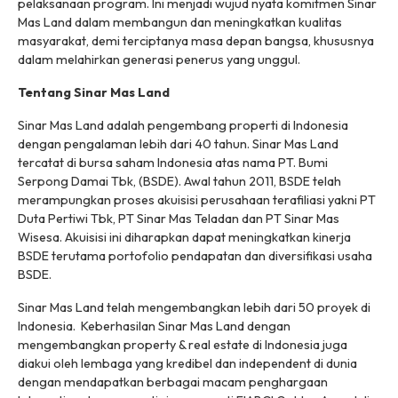
pelaksanaan program. Ini menjadi wujud nyata komitmen Sinar
Mas Land dalam membangun dan meningkatkan kualitas
masyarakat, demi terciptanya masa depan bangsa, khususnya
dalam melahirkan generasi penerus yang unggul.
Tentang Sinar Mas Land
Sinar Mas Land adalah pengembang properti di Indonesia
dengan pengalaman lebih dari 40 tahun. Sinar Mas Land
tercatat di bursa saham Indonesia atas nama PT. Bumi
Serpong Damai Tbk, (BSDE). Awal tahun 2011, BSDE telah
merampungkan proses akuisisi perusahaan terafiliasi yakni PT
Duta Pertiwi Tbk, PT Sinar Mas Teladan dan PT Sinar Mas
Wisesa. Akuisisi ini diharapkan dapat meningkatkan kinerja
BSDE terutama portofolio pendapatan dan diversifikasi usaha
BSDE.
Sinar Mas Land telah mengembangkan lebih dari 50 proyek di
Indonesia. Keberhasilan Sinar Mas Land dengan
mengembangkan property & real estate di Indonesia juga
diakui oleh lembaga yang kredibel dan independent di dunia
dengan mendapatkan berbagai macam penghargaan