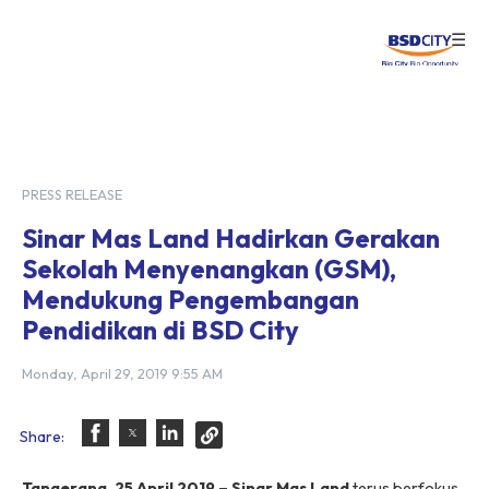
☰
Login
PRESS RELEASE
Sinar Mas Land Hadirkan Gerakan
Sekolah Menyenangkan (GSM),
Mendukung Pengembangan
Pendidikan di BSD City
Monday, April 29, 2019 9:55 AM
Share:
Tangerang, 25 April 2019 – Sinar Mas Land
terus berfokus