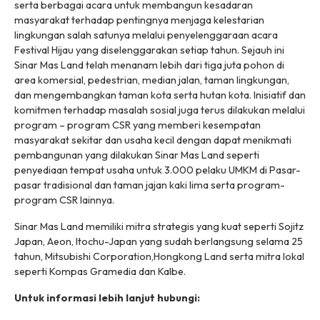
serta berbagai acara untuk membangun kesadaran
masyarakat terhadap pentingnya menjaga kelestarian
lingkungan salah satunya melalui penyelenggaraan acara
Festival Hijau yang diselenggarakan setiap tahun. Sejauh ini
Sinar Mas Land telah menanam lebih dari tiga juta pohon di
area komersial, pedestrian, median jalan, taman lingkungan,
dan mengembangkan taman kota serta hutan kota. Inisiatif dan
komitmen terhadap masalah sosial juga terus dilakukan melalui
program – program CSR yang memberi kesempatan
masyarakat sekitar dan usaha kecil dengan dapat menikmati
pembangunan yang dilakukan Sinar Mas Land seperti
penyediaan tempat usaha untuk 3.000 pelaku UMKM di Pasar-
pasar tradisional dan taman jajan kaki lima serta program-
program CSR lainnya.
Sinar Mas Land memiliki mitra strategis yang kuat seperti Sojitz
Japan, Aeon, Itochu-Japan yang sudah berlangsung selama 25
tahun, Mitsubishi Corporation,Hongkong Land serta mitra lokal
seperti Kompas Gramedia dan Kalbe.
Untuk informasi lebih lanjut hubungi: