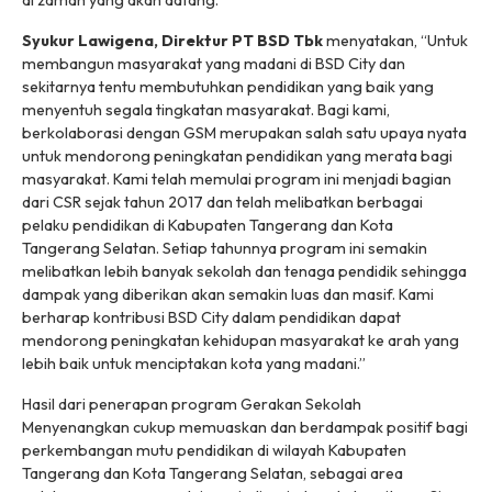
di zaman yang akan datang.”
Syukur Lawigena, Direktur PT BSD Tbk
menyatakan, “Untuk
membangun masyarakat yang madani di BSD City dan
sekitarnya tentu membutuhkan pendidikan yang baik yang
menyentuh segala tingkatan masyarakat. Bagi kami,
berkolaborasi dengan GSM merupakan salah satu upaya nyata
untuk mendorong peningkatan pendidikan yang merata bagi
masyarakat. Kami telah memulai program ini menjadi bagian
dari CSR sejak tahun 2017 dan telah melibatkan berbagai
pelaku pendidikan di Kabupaten Tangerang dan Kota
Tangerang Selatan. Setiap tahunnya program ini semakin
melibatkan lebih banyak sekolah dan tenaga pendidik sehingga
dampak yang diberikan akan semakin luas dan masif. Kami
berharap kontribusi BSD City dalam pendidikan dapat
mendorong peningkatan kehidupan masyarakat ke arah yang
lebih baik untuk menciptakan kota yang madani.”
Hasil dari penerapan program Gerakan Sekolah
Menyenangkan cukup memuaskan dan berdampak positif bagi
perkembangan mutu pendidikan di wilayah Kabupaten
Tangerang dan Kota Tangerang Selatan, sebagai area