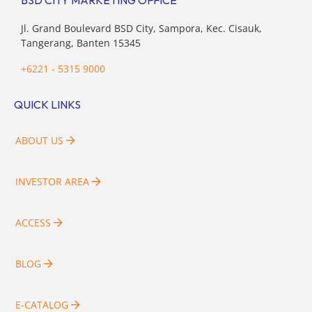
BSD CITY MARKETING OFFICE
Jl. Grand Boulevard BSD City, Sampora, Kec. Cisauk,
Tangerang, Banten 15345
+6221 - 5315 9000
QUICK LINKS
ABOUT US
INVESTOR AREA
ACCESS
BLOG
E-CATALOG