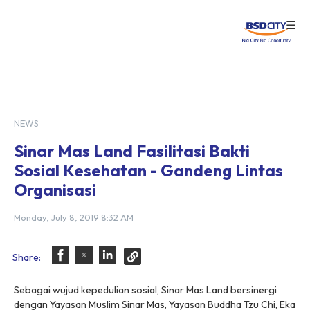
☰
Login
NEWS
Sinar Mas Land Fasilitasi Bakti
Sosial Kesehatan - Gandeng Lintas
Organisasi
Monday, July 8, 2019 8:32 AM
Share:
Sebagai wujud kepedulian sosial, Sinar Mas Land bersinergi
dengan Yayasan Muslim Sinar Mas, Yayasan Buddha Tzu Chi, Eka