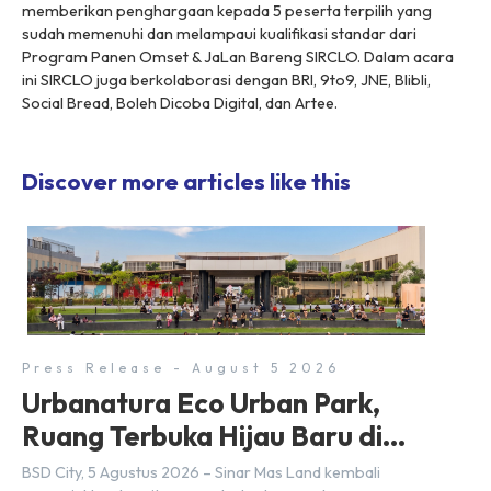
memberikan penghargaan kepada 5 peserta terpilih yang
sudah memenuhi dan melampaui kualifikasi standar dari
Program Panen Omset & JaLan Bareng SIRCLO. Dalam acara
ini SIRCLO juga berkolaborasi dengan BRI, 9to9, JNE, Blibli,
Social Bread, Boleh Dicoba Digital, dan Artee.
Discover more articles like this
Press Release - August 5 2026
Urbanatura Eco Urban Park,
Ruang Terbuka Hijau Baru di
BSD City
BSD City, 5 Agustus 2026 – Sinar Mas Land kembali