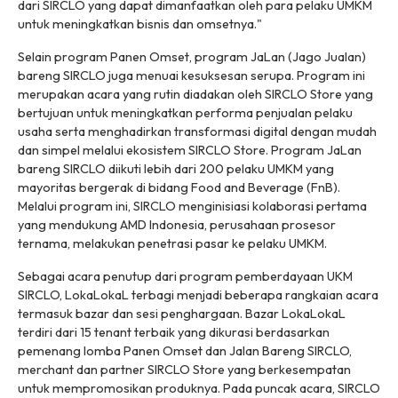
dari SIRCLO yang dapat dimanfaatkan oleh para pelaku UMKM
untuk meningkatkan bisnis dan omsetnya."
Selain program Panen Omset, program JaLan (Jago Jualan)
bareng SIRCLO juga menuai kesuksesan serupa. Program ini
merupakan acara yang rutin diadakan oleh SIRCLO Store yang
bertujuan untuk meningkatkan performa penjualan pelaku
usaha serta menghadirkan transformasi digital dengan mudah
dan simpel melalui ekosistem SIRCLO Store. Program JaLan
bareng SIRCLO diikuti lebih dari 200 pelaku UMKM yang
mayoritas bergerak di bidang Food and Beverage (FnB).
Melalui program ini, SIRCLO menginisiasi kolaborasi pertama
yang mendukung AMD Indonesia, perusahaan prosesor
ternama, melakukan penetrasi pasar ke pelaku UMKM.
Sebagai acara penutup dari program pemberdayaan UKM
SIRCLO, LokaLokaL terbagi menjadi beberapa rangkaian acara
termasuk bazar dan sesi penghargaan. Bazar LokaLokaL
terdiri dari 15 tenant terbaik yang dikurasi berdasarkan
pemenang lomba Panen Omset dan Jalan Bareng SIRCLO,
merchant dan partner SIRCLO Store yang berkesempatan
untuk mempromosikan produknya. Pada puncak acara, SIRCLO