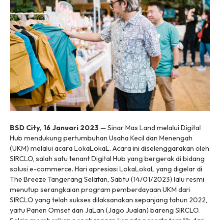
BSD City, 16 Januari 2023
— Sinar Mas Land melalui Digital
Hub mendukung pertumbuhan Usaha Kecil dan Menengah
(UKM) melalui acara LokaLokaL. Acara ini diselenggarakan oleh
SIRCLO, salah satu tenant Digital Hub yang bergerak di bidang
solusi e-commerce. Hari apresiasi LokaLokaL yang digelar di
The Breeze Tangerang Selatan, Sabtu (14/01/2023) lalu resmi
menutup serangkaian program pemberdayaan UKM dari
SIRCLO yang telah sukses dilaksanakan sepanjang tahun 2022,
yaitu Panen Omset dan JaLan (Jago Jualan) bareng SIRCLO.