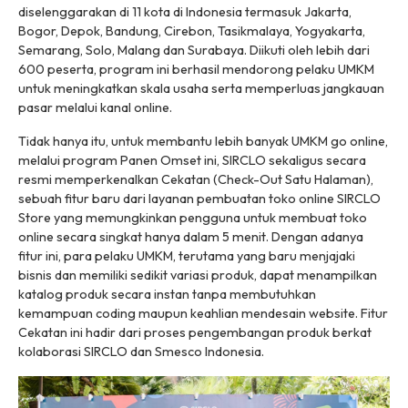
diselenggarakan di 11 kota di Indonesia termasuk Jakarta,
Bogor, Depok, Bandung, Cirebon, Tasikmalaya, Yogyakarta,
Semarang, Solo, Malang dan Surabaya. Diikuti oleh lebih dari
600 peserta, program ini berhasil mendorong pelaku UMKM
untuk meningkatkan skala usaha serta memperluas jangkauan
pasar melalui kanal online.
Tidak hanya itu, untuk membantu lebih banyak UMKM go online,
melalui program Panen Omset ini, SIRCLO sekaligus secara
resmi memperkenalkan Cekatan (Check-Out Satu Halaman),
sebuah fitur baru dari layanan pembuatan toko online SIRCLO
Store yang memungkinkan pengguna untuk membuat toko
online secara singkat hanya dalam 5 menit. Dengan adanya
fitur ini, para pelaku UMKM, terutama yang baru menjajaki
bisnis dan memiliki sedikit variasi produk, dapat menampilkan
katalog produk secara instan tanpa membutuhkan
kemampuan coding maupun keahlian mendesain website. Fitur
Cekatan ini hadir dari proses pengembangan produk berkat
kolaborasi SIRCLO dan Smesco Indonesia.