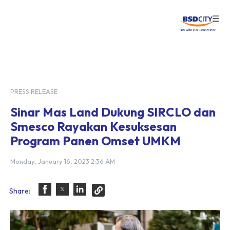
☰
Login
PRESS RELEASE
Sinar Mas Land Dukung SIRCLO dan
Smesco Rayakan Kesuksesan
Program Panen Omset UMKM
Monday, January 16, 2023 2:36 AM
Share: