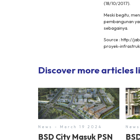
(18/10/2017).
Meski begitu, men
pembangunan yang
sebagainya.
Source : http://j
proyek-infrastru
Discover more articles li
News - March 19 2024
News
BSD City Masuk PSN
BSD