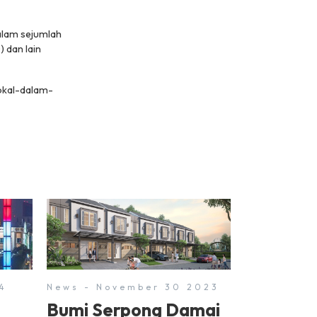
alam sejumlah
 dan lain
lokal-dalam-
4
News - November 30 2023
Bumi Serpong Damai