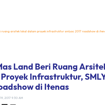
i ruang arsitek lokal dalam proyek infrastruktur smlyac 2017 roadshow di ite
Mas Land Beri Ruang Arsite
Proyek Infrastruktur, SML
oadshow di Itenas
19, 2017 9:30 AM