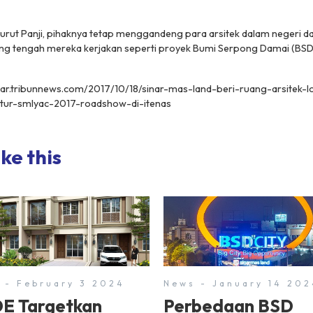
urut Panji, pihaknya tetap menggandeng para arsitek dalam negeri d
 tengah mereka kerjakan seperti proyek Bumi Serpong Damai (BSD)
abar.tribunnews.com/2017/10/18/sinar-mas-land-beri-ruang-arsitek-
ktur-smlyac-2017-roadshow-di-itenas
ke this
 - February 3 2024
News - January 14 202
E Targetkan
Perbedaan BSD