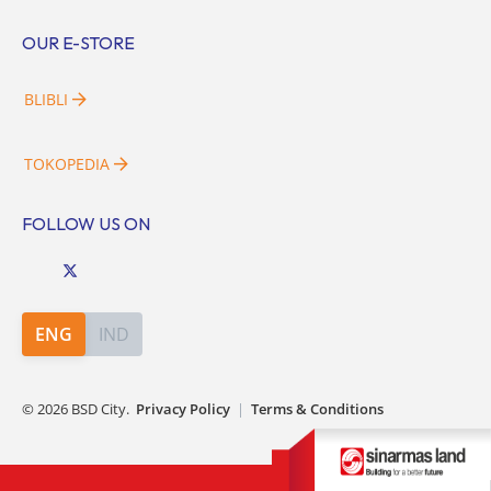
OUR E-STORE
BLIBLI
TOKOPEDIA
FOLLOW US ON
ENG
IND
©
2026
BSD City.
Privacy Policy
|
Terms & Conditions