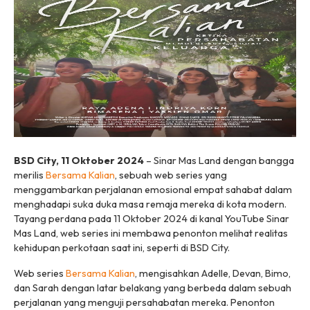
BSD City, 11 Oktober 2024
– Sinar Mas Land dengan bangga
merilis
Bersama Kalian
, sebuah
web series
yang
menggambarkan perjalanan emosional empat sahabat dalam
menghadapi suka duka masa remaja mereka di kota modern.
Tayang perdana pada 11 Oktober 2024 di kanal YouTube Sinar
Mas Land,
web series
ini membawa penonton melihat realitas
kehidupan perkotaan saat ini, seperti di BSD City.
Web series
Bersama Kalian
, mengisahkan Adelle, Devan, Bimo,
dan Sarah dengan latar belakang yang berbeda dalam sebuah
perjalanan yang menguji persahabatan mereka. Penonton