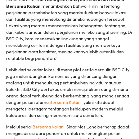
Bersama Kalian
menambahkan bahwa “Film ini tentang
perjalanan persahabatan yang membutuhkan banyak lokasi
dan fasilitas yang mendukung dinamika hubungan tersebut.
Lokasi yang mampu mencerminkan kehangatan, tantangan,
dan kebersamaan dalam perjalanan mereka sangat penting. Di
BSD City, kami menemukan lingkungan yang sangat
mendukung cerita ini, dengan fasilitas yang memperkaya
perjalanan para karakter, menjadikannya lebih autentik dan
relatable
bagi penonton.”
Lebih dari sekedar lokasi di mana plot cerita bergulir, BSD City
juga melambangkan komunitas yang dirancang dengan
matang untuk mendukung pertumbuhan individu maupun
kolektif. BSD City berfokus untuk menciptakan ruang di mana
orang dapat terhubung dan berkembang, yang mana senada
dengan pesan utama
Bersama Kalian
,, yakni kita dapat
mengatasi beragam tantangan kehidupan modern melalui
kolaborasi dan saling memahami satu sama lain.
Melalui serial
Bersama Kalian
,, Sinar Mas Land berharap dapat
menginspirasi para penonton untuk merenungkan peran