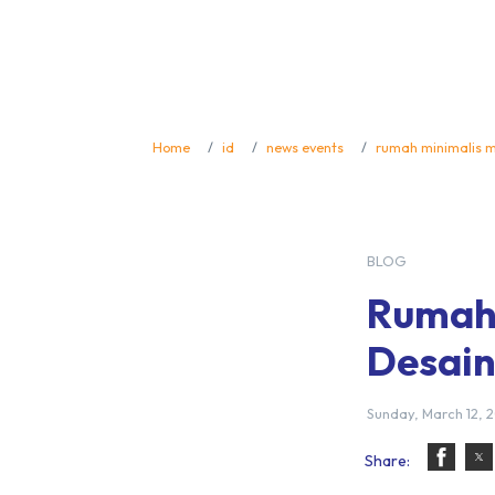
Home
id
news events
rumah minimalis m
BLOG
Rumah 
Desain
Sunday, March 12, 2
Share: