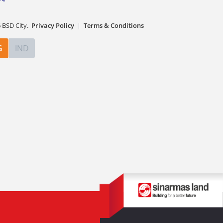
6
BSD City.
Privacy Policy
|
Terms & Conditions
G
IND