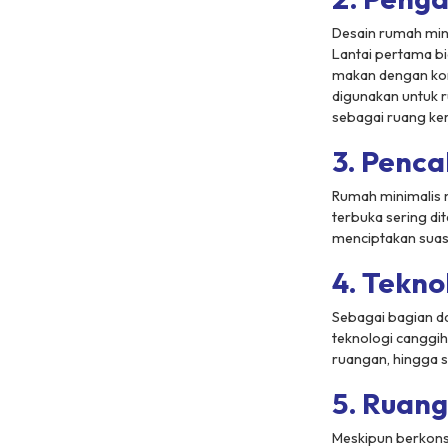
Desain rumah mini
Lantai pertama bi
makan dengan kon
digunakan untuk r
sebagai ruang ker
3. Penc
Rumah minimalis 
terbuka sering d
menciptakan suasa
4. Tekno
Sebagai bagian da
teknologi canggi
ruangan, hingga s
5. Ruang
Meskipun berkons