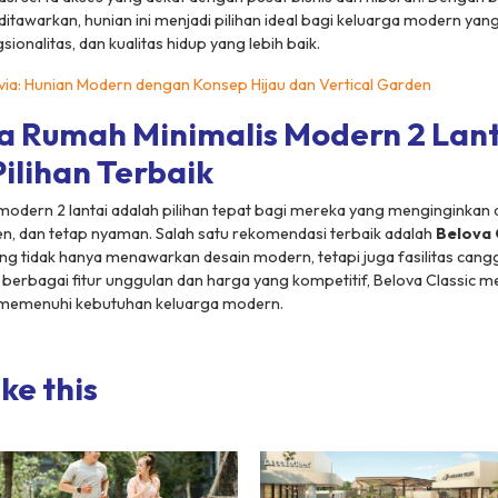
itawarkan, hunian ini menjadi pilihan ideal bagi keluarga modern yan
onalitas, dan kualitas hidup yang lebih baik.
via: Hunian Modern dengan Konsep Hijau dan Vertical Garden
 Rumah Minimalis Modern 2 Lant
ilihan Terbaik
odern 2 lantai adalah pilihan tepat bagi mereka yang menginginkan
ien, dan tetap nyaman. Salah satu rekomendasi terbaik adalah
Belova 
ang tidak hanya menawarkan desain modern, tetapi juga fasilitas cangg
 berbagai fitur unggulan dan harga yang kompetitif, Belova Classic m
 memenuhi kebutuhan keluarga modern.
ke this