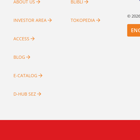
ABOUT US
BLIBLI
©
202
INVESTOR AREA
TOKOPEDIA
EN
ACCESS
BLOG
E-CATALOG
D-HUB SEZ