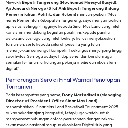
Mewakili
Bupati Tangerang (Mochamad Maesyal Rasyid)
,
Aji Januardi Nurogo (Staf Ahli Bupati Tangerang Bidang
Pemerintahan, Politik, dan Hukum)
menyampaikan, “Atas
nama Pemerintah Kabupaten Tangerang, saya menyampaikan
apresiasi setinggi-tingginya kepada Sinar Mas Land yang telah
konsisten mendukung kegiatan positif ini, kepada panitia
pelaksana Jusraga yang telah bekerja keras menyukseskan
turnamen, serta kepada seluruh peserta yang telah
menunjukkan semangat kompetitif sekaligus menjunjung tinggi
sportivitas. Semoga budaya hidup sehat dan berolahraga
semakin tertanam di kalangan pekerja media dan ekosistem
digital.”
Pertarungan Seru di Final Warnai Penutupan
Turnamen
Pada kesempatan yang sama,
Dony Martadisata (Managing
Director of President Office Sinar Mas Land)
menambahkan,“Sinar Mas Land Basketball Tournament 2025
bukan sekadar ajang kompetisi, tetapi juga wadah untuk
mempererat hubungan antara perusahaan dengan rekan-
rekan media nasional maupun ekosistem Digital Hub yang