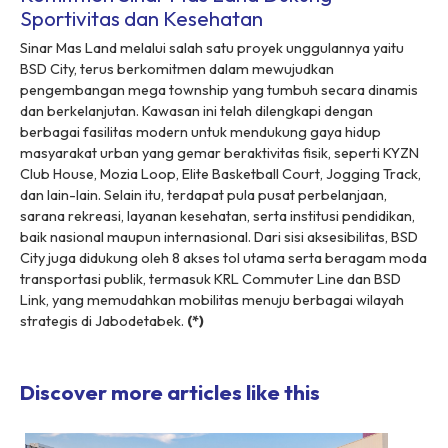
Sportivitas dan Kesehatan
Sinar Mas Land melalui salah satu proyek unggulannya yaitu
BSD City, terus berkomitmen dalam mewujudkan
pengembangan
mega township
yang tumbuh secara dinamis
dan berkelanjutan. Kawasan ini telah dilengkapi dengan
berbagai fasilitas modern untuk mendukung gaya hidup
masyarakat urban yang gemar beraktivitas fisik, seperti KYZN
Club House, Mozia Loop, Elite Basketball Court, Jogging Track,
dan lain-lain. Selain itu, terdapat pula pusat perbelanjaan,
sarana rekreasi, layanan kesehatan, serta institusi pendidikan,
baik nasional maupun internasional. Dari sisi aksesibilitas, BSD
City juga didukung oleh 8 akses tol utama serta beragam moda
transportasi publik, termasuk KRL Commuter Line dan BSD
Link, yang memudahkan mobilitas menuju berbagai wilayah
strategis di Jabodetabek.
(*)
Discover more articles like this