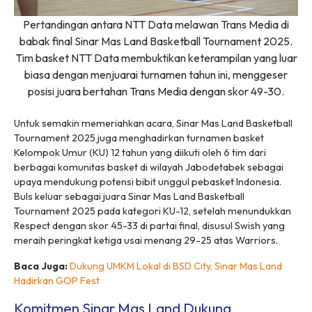
Pertandingan antara NTT Data melawan Trans Media di
babak final Sinar Mas Land Basketball Tournament 2025.
Tim basket NTT Data membuktikan keterampilan yang luar
biasa dengan menjuarai turnamen tahun ini, menggeser
posisi juara bertahan Trans Media dengan skor 49-30.
Untuk semakin memeriahkan acara, Sinar Mas Land Basketball
Tournament 2025 juga menghadirkan turnamen basket
Kelompok Umur (KU) 12 tahun yang diikuti oleh 6 tim dari
berbagai komunitas basket di wilayah Jabodetabek sebagai
upaya mendukung potensi bibit unggul pebasket Indonesia.
Buls keluar sebagai juara Sinar Mas Land Basketball
Tournament 2025 pada kategori KU-12, setelah menundukkan
Respect dengan skor 45-33 di partai final, disusul Swish yang
meraih peringkat ketiga usai menang 29-25 atas Warriors.
Baca Juga:
Dukung UMKM Lokal di BSD City, Sinar Mas Land
Hadirkan GOP Fest
Komitmen Sinar Mas Land Dukung