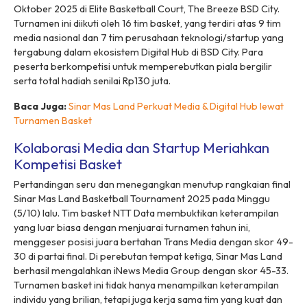
Oktober 2025 di Elite Basketball Court, The Breeze BSD City.
Turnamen ini diikuti oleh 16 tim basket, yang terdiri atas 9 tim
media nasional dan 7 tim perusahaan teknologi/
startup
yang
tergabung dalam ekosistem Digital Hub di BSD City. Para
peserta berkompetisi untuk memperebutkan piala bergilir
serta total hadiah senilai Rp130 juta.
Baca Juga:
Sinar Mas Land Perkuat Media & Digital Hub lewat
Turnamen Basket
Kolaborasi Media dan Startup Meriahkan
Kompetisi Basket
Pertandingan seru dan menegangkan menutup rangkaian final
Sinar Mas Land Basketball Tournament 2025 pada Minggu
(5/10) lalu. Tim basket NTT Data membuktikan keterampilan
yang luar biasa dengan menjuarai turnamen tahun ini,
menggeser posisi juara bertahan Trans Media dengan skor 49-
30 di partai final. Di perebutan tempat ketiga, Sinar Mas Land
berhasil mengalahkan iNews Media Group dengan skor 45-33.
Turnamen basket ini tidak hanya menampilkan keterampilan
individu yang brilian, tetapi juga kerja sama tim yang kuat dan