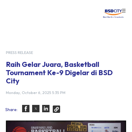
☰
Login
PRESS RELEASE
Raih Gelar Juara, Basketball
Tournament Ke-9 Digelar di BSD
City
Monday, October 6, 2025 5:35 PM
Share: