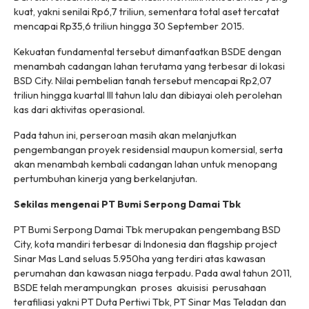
kuat, yakni senilai Rp6,7 triliun, sementara total aset tercatat
mencapai Rp35,6 triliun hingga 30 September 2015.
Kekuatan fundamental tersebut dimanfaatkan BSDE dengan
menambah cadangan lahan terutama yang terbesar di lokasi
BSD City. Nilai pembelian tanah tersebut mencapai Rp2,07
triliun hingga kuartal III tahun lalu dan dibiayai oleh perolehan
kas dari aktivitas operasional.
Pada tahun ini, perseroan masih akan melanjutkan
pengembangan proyek residensial maupun komersial, serta
akan menambah kembali cadangan lahan untuk menopang
pertumbuhan kinerja yang berkelanjutan.
Sekilas mengenai PT Bumi Serpong Damai Tbk
PT Bumi Serpong Damai Tbk merupakan pengembang BSD
City, kota mandiri terbesar di Indonesia dan flagship project
Sinar Mas Land seluas 5.950ha yang terdiri atas kawasan
perumahan dan kawasan niaga terpadu. Pada awal tahun 2011,
BSDE telah merampungkan proses akuisisi perusahaan
terafiliasi yakni PT Duta Pertiwi Tbk, PT Sinar Mas Teladan dan