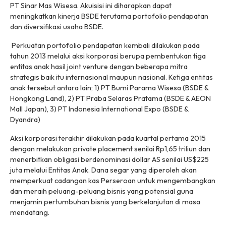
PT Sinar Mas Wisesa. Akuisisi ini diharapkan dapat
meningkatkan kinerja BSDE terutama portofolio pendapatan
dan diversifikasi usaha BSDE.
Perkuatan portofolio pendapatan kembali dilakukan pada
tahun 2013 melalui aksi korporasi berupa pembentukan tiga
entitas anak hasil joint venture dengan beberapa mitra
strategis baik itu internasional maupun nasional. Ketiga entitas
anak tersebut antara lain; 1) PT Bumi Parama Wisesa (BSDE &
Hongkong Land), 2) PT Praba Selaras Pratama (BSDE & AEON
Mall Japan), 3) PT Indonesia International Expo (BSDE &
Dyandra)
Aksi korporasi terakhir dilakukan pada kuartal pertama 2015
dengan melakukan private placement senilai Rp1,65 triliun dan
menerbitkan obligasi berdenominasi dollar AS senilai US$225
juta melalui Entitas Anak. Dana segar yang diperoleh akan
memperkuat cadangan kas Perseroan untuk mengembangkan
dan meraih peluang-peluang bisnis yang potensial guna
menjamin pertumbuhan bisnis yang berkelanjutan di masa
mendatang.