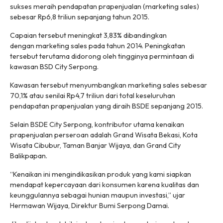
sukses meraih pendapatan prapenjualan (
marketing sales
)
sebesar Rp6,8 triliun sepanjang tahun 2015.
Capaian tersebut meningkat 3,83% dibandingkan
dengan
marketing sales
pada tahun 2014. Peningkatan
tersebut terutama didorong oleh tingginya permintaan di
kawasan BSD City Serpong.
Kawasan tersebut menyumbangkan marketing sales sebesar
70,1% atau senilai Rp4,7 triliun dari total keseluruhan
pendapatan prapenjualan yang diraih BSDE sepanjang 2015.
Selain BSDE City Serpong, kontributor utama kenaikan
prapenjualan perseroan adalah Grand Wisata Bekasi, Kota
Wisata Cibubur, Taman Banjar Wijaya, dan Grand City
Balikpapan.
“Kenaikan ini mengindikasikan produk yang kami siapkan
mendapat kepercayaan dari konsumen karena kualitas dan
keunggulannya sebagai hunian maupun investasi,” ujar
Hermawan Wijaya, Direktur Bumi Serpong Damai.