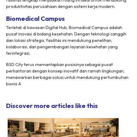
fasilitas lengkap menjadikan ruang ini ideal untuk mendukung
produktivitas perusahaan dengan sistem kerja modern.
Biomedical Campus
Terletak di kawasan Digital Hub, Biomedical Campus adalah
pusat inovasi di bidang kesehatan. Dengan teknologi canggih
dan lokasi strategis, fasilitas ini mendukung penelitian,
kolaborasi, dan pengembangan layanan kesehatan yang
terintegrasi.
BSD City terus memantapkan posisinya sebagai pusat
perkantoran dengan konsep inovatif dan ramah lingkungan,
menawarkan berbagai solusi untuk mendukung pertumbuhan
bisnis A
Discover more articles like this