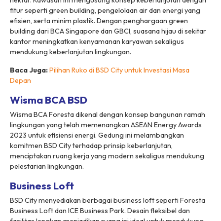
hektar. Kawasan ini mengusung konsep keberlanjutan dengan
fitur seperti green building, pengelolaan air dan energi yang
efisien, serta minim plastik. Dengan penghargaan green
building dari BCA Singapore dan GBCI, suasana hijau di sekitar
kantor meningkatkan kenyamanan karyawan sekaligus
mendukung keberlanjutan lingkungan.
Baca Juga:
Pilihan Ruko di BSD City untuk Investasi Masa
Depan
Wisma BCA BSD
Wisma BCA Foresta dikenal dengan konsep bangunan ramah
lingkungan yang telah memenangkan ASEAN Energy Awards
2023 untuk efisiensi energi. Gedung ini melambangkan
komitmen BSD City terhadap prinsip keberlanjutan,
menciptakan ruang kerja yang modern sekaligus mendukung
pelestarian lingkungan.
Business Loft
BSD City menyediakan berbagai business loft seperti Foresta
Business Loft dan ICE Business Park. Desain fleksibel dan