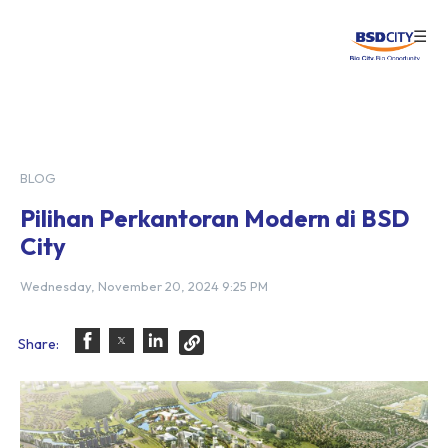
☰
Login
BLOG
Pilihan Perkantoran Modern di BSD
City
Wednesday, November 20, 2024 9:25 PM
Share: