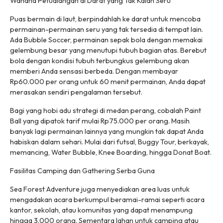
Wahana Petualangan di Darat yang Tak Kalah Seru
Puas bermain di laut, berpindahlah ke darat untuk mencoba
permainan-permainan seru yang tak tersedia di tempat lain.
Ada Bubble Soccer, permainan sepak bola dengan memakai
gelembung besar yang menutupi tubuh bagian atas. Berebut
bola dengan kondisi tubuh terbungkus gelembung akan
memberi Anda sensasi berbeda. Dengan membayar
Rp60.000 per orang untuk 60 menit permainan, Anda dapat
merasakan sendiri pengalaman tersebut.
Bagi yang hobi adu strategi di medan perang, cobalah Paint
Ball yang dipatok tarif mulai Rp75.000 per orang. Masih
banyak lagi permainan lainnya yang mungkin tak dapat Anda
habiskan dalam sehari. Mulai dari futsal, Buggy Tour, berkayak,
memancing, Water Bubble, Knee Boarding, hingga Donat Boat.
Fasilitas Camping dan Gathering Serba Guna
Sea Forest Adventure juga menyediakan area luas untuk
mengadakan acara berkumpul beramai-ramai seperti acara
kantor, sekolah, atau komunitas yang dapat menampung
hingga 3.000 orang. Sementara lahan untuk camping atau