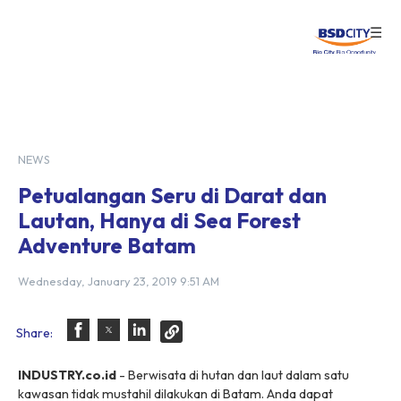
☰
Login
NEWS
Petualangan Seru di Darat dan
Lautan, Hanya di Sea Forest
Adventure Batam
Wednesday, January 23, 2019 9:51 AM
Share:
INDUSTRY.co.id
- Berwisata di hutan dan laut dalam satu
kawasan tidak mustahil dilakukan di Batam. Anda dapat