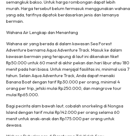
semangkuk bakso. Untuk harga rombongan dapat lebih
murah. Harga tersebut belum termasuk menggunakan wahana
yang ada, tarifnya dipatok berdasarkan jenis dan lamanya
bermain.
Wahana Air Lengkap dan Menantang
Wahana air yang berada di dalam kawasan Sea Forest
Adventure bernama Aqua Adventure Track. Masuk ke dalam
kawasan bermain yang terapung di laut ini dikenakan tiket
Rp50.000 untuk 60 menit di akhir pekan dan hari libur atau 180
menit pada hari biasa. Untuk menjajal fasilitas ini, minimal usia 7
tahun. Selain Aqua Adventure Track, Anda dapat menaiki
Banana Boat dengan tarif Rp30.000 per orang, minimal 4
orang per trip, jetski mulai Rp250.000, dan mangrove tour
mulai Rp65.000.
Bagi pecinta alam bawah laut, cobalah snorkeling di Nongsa
Island dengan tarif mulai Rp142.000 per orang selama 60
menit untuk anak-anak dan Rp175.000 per orang untuk
dewasa.