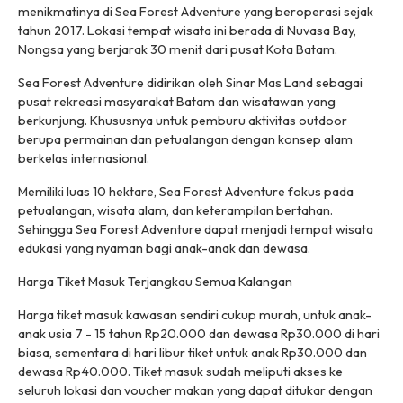
menikmatinya di Sea Forest Adventure yang beroperasi sejak
tahun 2017. Lokasi tempat wisata ini berada di Nuvasa Bay,
Nongsa yang berjarak 30 menit dari pusat Kota Batam.
Sea Forest Adventure didirikan oleh Sinar Mas Land sebagai
pusat rekreasi masyarakat Batam dan wisatawan yang
berkunjung. Khususnya untuk pemburu aktivitas outdoor
berupa permainan dan petualangan dengan konsep alam
berkelas internasional.
Memiliki luas 10 hektare, Sea Forest Adventure fokus pada
petualangan, wisata alam, dan keterampilan bertahan.
Sehingga Sea Forest Adventure dapat menjadi tempat wisata
edukasi yang nyaman bagi anak-anak dan dewasa.
Harga Tiket Masuk Terjangkau Semua Kalangan
Harga tiket masuk kawasan sendiri cukup murah, untuk anak-
anak usia 7 - 15 tahun Rp20.000 dan dewasa Rp30.000 di hari
biasa, sementara di hari libur tiket untuk anak Rp30.000 dan
dewasa Rp40.000. Tiket masuk sudah meliputi akses ke
seluruh lokasi dan voucher makan yang dapat ditukar dengan