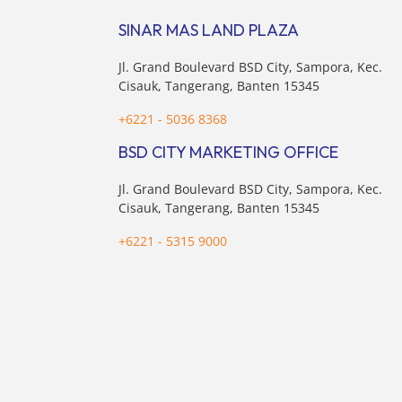
Maret 2024. Selain […]
nasion
SINAR MAS LAND PLAZA
pertim
membel
Jl. Grand Boulevard BSD City, Sampora, Kec.
sektor 
Cisauk, Tangerang, Banten 15345
+6221 - 5036 8368
BSD CITY MARKETING OFFICE
Jl. Grand Boulevard BSD City, Sampora, Kec.
Cisauk, Tangerang, Banten 15345
+6221 - 5315 9000