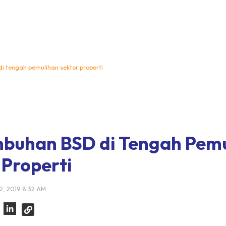
i tengah pemulihan sektor properti
buhan BSD di Tengah Pem
 Properti
2, 2019 8:32 AM