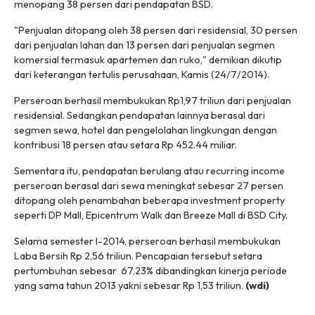
menopang 38 persen dari pendapatan BSD.
"Penjualan ditopang oleh 38 persen dari residensial, 30 persen
dari penjualan lahan dan 13 persen dari penjualan segmen
komersial termasuk apartemen dan ruko," demikian dikutip
dari keterangan tertulis perusahaan, Kamis (24/7/2014).
Perseroan berhasil membukukan Rp1,97 triliun dari penjualan
residensial. Sedangkan pendapatan lainnya berasal dari
segmen sewa, hotel dan pengelolahan lingkungan dengan
kontribusi 18 persen atau setara Rp 452.44 miliar.
Sementara itu, pendapatan berulang atau recurring income
perseroan berasal dari sewa meningkat sebesar 27 persen
ditopang oleh penambahan beberapa investment property
seperti DP Mall, Epicentrum Walk dan Breeze Mall di BSD City.
Selama semester I-2014, perseroan berhasil membukukan
Laba Bersih Rp 2,56 triliun. Pencapaian tersebut setara
pertumbuhan sebesar 67,23% dibandingkan kinerja periode
yang sama tahun 2013 yakni sebesar Rp 1,53 triliun.
(wdi)