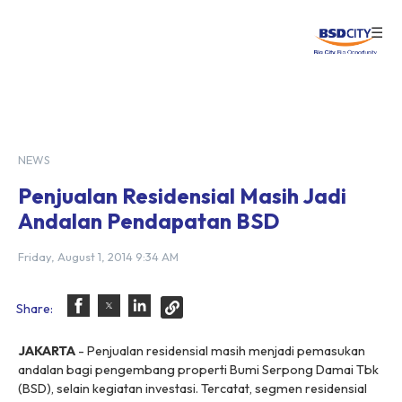
☰
Login
NEWS
Penjualan Residensial Masih Jadi
Andalan Pendapatan BSD
Friday, August 1, 2014 9:34 AM
Share:
JAKARTA
- Penjualan residensial masih menjadi pemasukan
andalan bagi pengembang properti Bumi Serpong Damai Tbk
(BSD), selain kegiatan investasi. Tercatat, segmen residensial