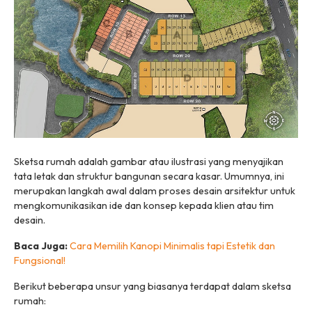
Sketsa rumah adalah gambar atau ilustrasi yang menyajikan
tata letak dan struktur bangunan secara kasar. Umumnya, ini
merupakan langkah awal dalam proses desain arsitektur untuk
mengkomunikasikan ide dan konsep kepada klien atau tim
desain.
Baca Juga:
Cara Memilih Kanopi Minimalis tapi Estetik dan
Fungsional!
Berikut beberapa unsur yang biasanya terdapat dalam sketsa
rumah: