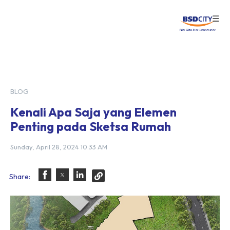
☰
Login
BLOG
Kenali Apa Saja yang Elemen
Penting pada Sketsa Rumah
Sunday, April 28, 2024 10:33 AM
Share: