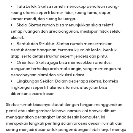
Tata Letak: Sketsa rumah mencakup penataan ruang-
ruang utama seperti kamar tidur, ruang tamu, dapur,
kamar mandi, dan ruang keluarga.
Skala: Sketsa rumah bisa menunjukkan skala relatif
setiap ruangan dan area bangunan, meskipun tidak selalu
akurat.
Bentuk dan Struktur: Sketsa rumah mencerminkan
bentuk dasar bangunan, termasuk jumlah lantai, bentuk
atap, serta detail struktur seperti jendela dan pintu.
Orientasi: Sketsa juga bisa memasukkan orientasi
bangunan terhadap arah mata angin, yang memengaruhi
pencahayaan alami dan sirkulasi udara.
Lingkungan Sekitar: Dalam beberapa sketsa, konteks
lingkungan seperti halaman, taman, atau jalan bisa
diberikan secara kasar.
Sketsa rumah biasanya dibuat dengan tangan menggunakan
pensil atau alat gambar lainnya, namun kini banyak dibuat
menggunakan perangkat lunak desain komputer. Ini
merupakan langkah penting dalam proses desain rumah dan
sering menjadi dasar untuk pengembangan lebih lanjut menuju