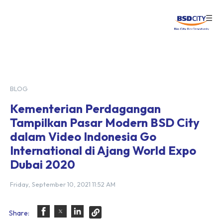
☰
Login
BLOG
Kementerian Perdagangan
Tampilkan Pasar Modern BSD City
dalam Video Indonesia Go
International di Ajang World Expo
Dubai 2020
Friday, September 10, 2021 11:52 AM
Share: