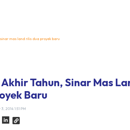
 sinar mas land rilis dua proyek baru
 Akhir Tahun, Sinar Mas Lan
oyek Baru
, 2014 1:51 PM