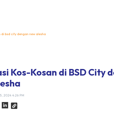
n di bsd city dengan new alesha
asi Kos-Kosan di BSD City 
lesha
5, 2024 4:26 PM