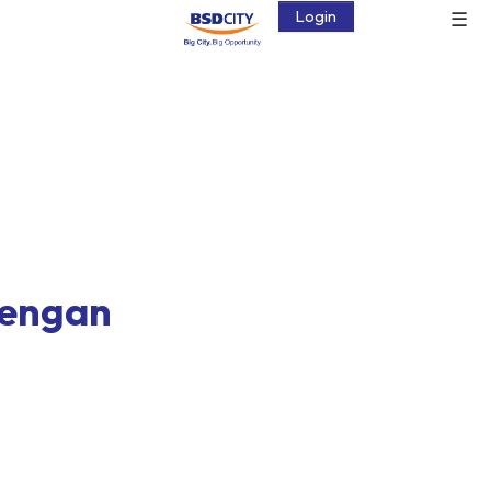
☰
Login
dengan