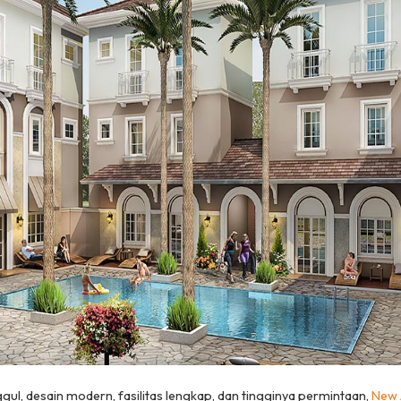
gul, desain modern, fasilitas lengkap, dan tingginya permintaan,
New 