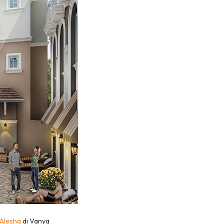
Alesha
di Vanya