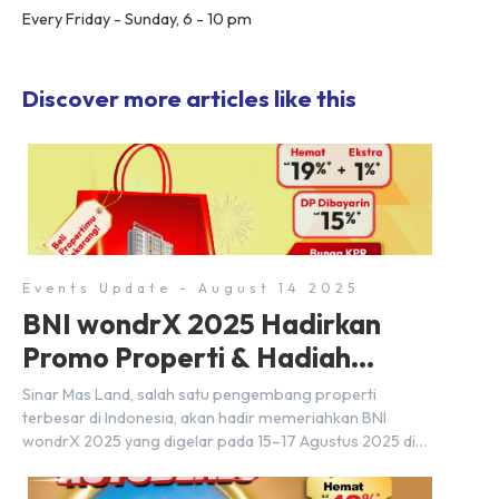
Every Friday - Sunday, 6 - 10 pm
Discover more articles like this
Events Update - August 14 2025
BNI wondrX 2025 Hadirkan
Promo Properti & Hadiah
Eksklusif
Sinar Mas Land, salah satu pengembang properti
terbesar di Indonesia, akan hadir memeriahkan BNI
wondrX 2025 yang digelar pada 15–17 Agustus 2025 di
Indonesia Convention Exhibition (ICE) BSD City, tepatnya
di Hall 9, Booth Sinar Mas Land. Partisipasi ini menjadi