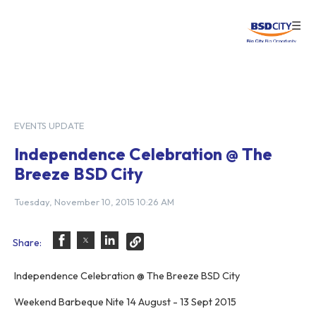
☰
Login
EVENTS UPDATE
Independence Celebration @ The
Breeze BSD City
Tuesday, November 10, 2015 10:26 AM
Share:
Independence Celebration @ The Breeze BSD City
Weekend Barbeque Nite 14 August - 13 Sept 2015