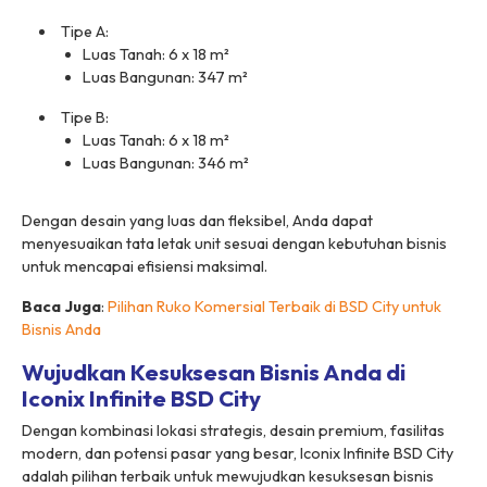
Tipe A:
Luas Tanah: 6 x 18 m²
Luas Bangunan: 347 m²
Tipe B:
Luas Tanah: 6 x 18 m²
Luas Bangunan: 346 m²
Dengan desain yang luas dan fleksibel, Anda dapat
menyesuaikan tata letak unit sesuai dengan kebutuhan bisnis
untuk mencapai efisiensi maksimal.
Baca Juga
:
Pilihan Ruko Komersial Terbaik di BSD City untuk
Bisnis Anda
Wujudkan Kesuksesan Bisnis Anda di
Iconix Infinite BSD City
Dengan kombinasi lokasi strategis, desain premium, fasilitas
modern, dan potensi pasar yang besar, Iconix Infinite BSD City
adalah pilihan terbaik untuk mewujudkan kesuksesan bisnis