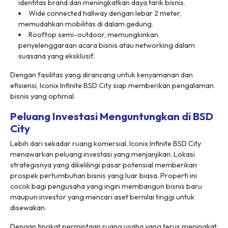
identitas brand dan meningkatkan daya tarik bisnis.
Wide connected hallway dengan lebar 2 meter,
memudahkan mobilitas di dalam gedung.
Rooftop semi-outdoor, memungkinkan
penyelenggaraan acara bisnis atau networking dalam
suasana yang eksklusif.
Dengan fasilitas yang dirancang untuk kenyamanan dan
efisiensi, Iconix Infinite BSD City siap memberikan pengalaman
bisnis yang optimal.
Peluang Investasi Menguntungkan di BSD
City
Lebih dari sekadar ruang komersial, Iconix Infinite BSD City
menawarkan peluang investasi yang menjanjikan. Lokasi
strategisnya yang dikelilingi pasar potensial memberikan
prospek pertumbuhan bisnis yang luar biasa. Properti ini
cocok bagi pengusaha yang ingin membangun bisnis baru
maupun investor yang mencari aset bernilai tinggi untuk
disewakan.
Dengan tingkat permintaan ruang usaha yang terus meningkat