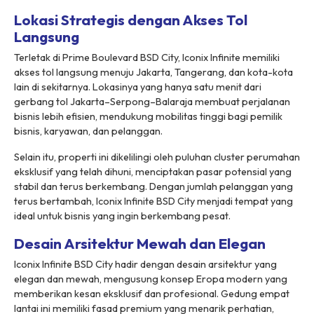
Lokasi Strategis dengan Akses Tol
Langsung
Terletak di Prime Boulevard BSD City, Iconix Infinite memiliki
akses tol langsung menuju Jakarta, Tangerang, dan kota-kota
lain di sekitarnya. Lokasinya yang hanya satu menit dari
gerbang tol Jakarta–Serpong–Balaraja membuat perjalanan
bisnis lebih efisien, mendukung mobilitas tinggi bagi pemilik
bisnis, karyawan, dan pelanggan.
Selain itu, properti ini dikelilingi oleh puluhan cluster perumahan
eksklusif yang telah dihuni, menciptakan pasar potensial yang
stabil dan terus berkembang. Dengan jumlah pelanggan yang
terus bertambah, Iconix Infinite BSD City menjadi tempat yang
ideal untuk bisnis yang ingin berkembang pesat.
Desain Arsitektur Mewah dan Elegan
Iconix Infinite BSD City hadir dengan desain arsitektur yang
elegan dan mewah, mengusung konsep Eropa modern yang
memberikan kesan eksklusif dan profesional. Gedung empat
lantai ini memiliki fasad premium yang menarik perhatian,