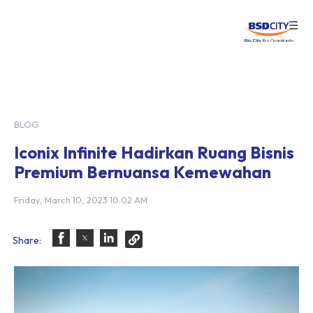
☰
Login
BLOG
Iconix Infinite Hadirkan Ruang Bisnis
Premium Bernuansa Kemewahan
Friday, March 10, 2023 10:02 AM
Share: