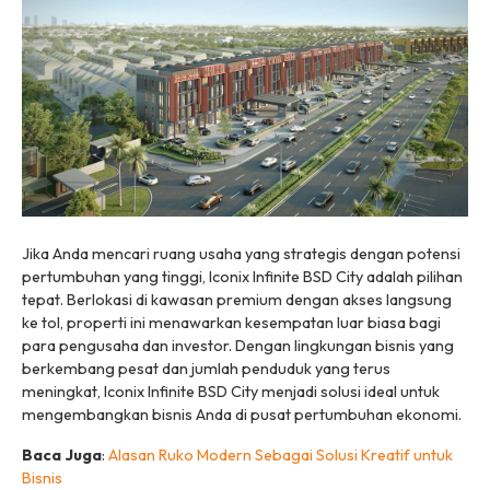
Jika Anda mencari ruang usaha yang strategis dengan potensi
pertumbuhan yang tinggi, Iconix Infinite BSD City adalah pilihan
tepat. Berlokasi di kawasan premium dengan akses langsung
ke tol, properti ini menawarkan kesempatan luar biasa bagi
para pengusaha dan investor. Dengan lingkungan bisnis yang
berkembang pesat dan jumlah penduduk yang terus
meningkat, Iconix Infinite BSD City menjadi solusi ideal untuk
mengembangkan bisnis Anda di pusat pertumbuhan ekonomi.
Baca Juga
:
Alasan Ruko Modern Sebagai Solusi Kreatif untuk
Bisnis