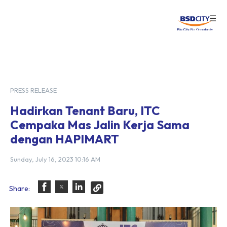
☰
Login
PRESS RELEASE
Hadirkan Tenant Baru, ITC
Cempaka Mas Jalin Kerja Sama
dengan HAPIMART
Sunday, July 16, 2023 10:16 AM
Share: