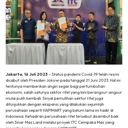
Jakarta, 16 Juli 2023
– Status pandemi Covid-19 telah resmi
dicabut oleh Presiden Jokowi pada tanggal 21 Juni 2023. Hal ini
tentunya memberikan angin segar bagi pertumbuhan
ekonomi, salah satunya sektor ritel yang kini berangsur-angsur
mulai pulih kembali. Sinyal pemulihan sektor ritel juga
ditunjukkan dengan ekspansi yang dilakukan sejumlah
perusahaan seperti HAPIMART yang belum lama ini hadir di
Indonesia. Kehadiran perusahaan ritel tersebut disambut baik
oleh Sinar Mas Land melalui proyek ITC Cempaka Mas yang