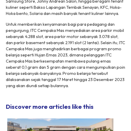
Samsung Store, Johny Andrean Salon, hingga beragam tenant
kuliner seperti Bakso Lapangan Tembak Senayan, KFC, Hoka-
Hoka bento, Solaria dan masih banyak tenant kuliner lainnya.
Untuk memberikan kenyamanan bagi para pedagang dan
pengunjung, ITC Cempaka Mas menyediakan area parkir mobil
sebanyak 4.288 slot, area parkir motor sebanyak 3.078 slot,
dan parkir basement sebanyak 2.191 slot (2 lantai). Selain itu, ITC
Cempaka Mas juga menghadirkan berbagai program promo
belanja seperti Hujan Emas 2023, dimana pelanggan ITC
Cempaka Mas berkesempatan membawa pulang emas
seberat 0,1 gram dan 5 gram dengan cara mengumpulkan poin
belanja sebanyak-banyaknya. Promo belanja tersebut
dilaksanakan sejak tanggal 17 Maret hingga 23 Desember 2023
yang akan diundi setiap bulannya.
Discover more articles like this