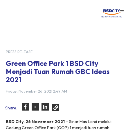
☰
Login
PRESS RELEASE
Green Office Park 1 BSD City
Menjadi Tuan Rumah GBC Ideas
2021
Friday, November 26, 2021 2:49 AM
Share:
BSD City, 26 November 2021 –
Sinar Mas Land melalui
Gedung Green Office Park (GOP) 1 menjadi tuan rumah