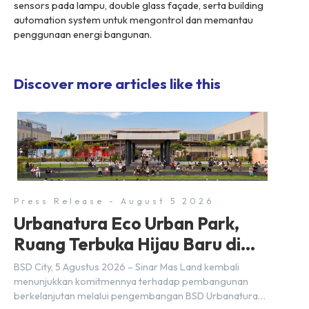
sensors
pada lampu,
double glass façade
, serta
building
automation system
untuk mengontrol dan memantau
penggunaan energi bangunan.
Discover more articles like this
Press Release - August 5 2026
Urbanatura Eco Urban Park,
Ruang Terbuka Hijau Baru di
BSD City
BSD City, 5 Agustus 2026 – Sinar Mas Land kembali
menunjukkan komitmennya terhadap pembangunan
berkelanjutan melalui pengembangan BSD Urbanatura