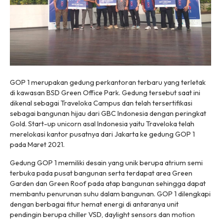
GOP 1 merupakan gedung perkantoran terbaru yang terletak
di kawasan BSD Green Office Park. Gedung tersebut saat ini
dikenal sebagai Traveloka Campus dan telah tersertifikasi
sebagai bangunan hijau dari GBC Indonesia dengan peringkat
Gold. Start-up
unicorn
asal Indonesia yaitu Traveloka telah
merelokasi kantor pusatnya dari Jakarta ke gedung GOP 1
pada Maret 2021.
Gedung GOP 1 memiliki desain yang unik berupa atrium semi
terbuka pada pusat bangunan serta terdapat area Green
Garden dan Green Roof pada atap bangunan sehingga dapat
membantu penurunan suhu dalam bangunan. GOP 1 dilengkapi
dengan berbagai fitur hemat energi di antaranya unit
pendingin berupa
chiller VSD
,
daylight sensors
dan
motion