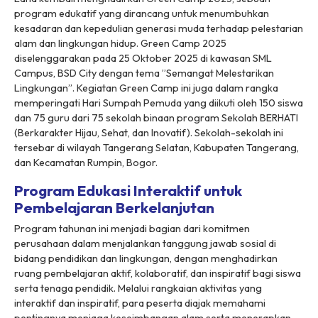
program edukatif yang dirancang untuk menumbuhkan
kesadaran dan kepedulian generasi muda terhadap pelestarian
alam dan lingkungan hidup. Green Camp 2025
diselenggarakan pada 25 Oktober 2025 di kawasan SML
Campus, BSD City dengan tema ”Semangat Melestarikan
Lingkungan”. Kegiatan Green Camp ini juga dalam rangka
memperingati Hari Sumpah Pemuda yang diikuti oleh 150 siswa
dan 75 guru dari 75 sekolah binaan program Sekolah BERHATI
(Berkarakter Hijau, Sehat, dan Inovatif). Sekolah-sekolah ini
tersebar di wilayah Tangerang Selatan, Kabupaten Tangerang,
dan Kecamatan Rumpin, Bogor.
Program Edukasi Interaktif untuk
Pembelajaran Berkelanjutan
Program tahunan ini menjadi bagian dari komitmen
perusahaan dalam menjalankan tanggung jawab sosial di
bidang pendidikan dan lingkungan, dengan menghadirkan
ruang pembelajaran aktif, kolaboratif, dan inspiratif bagi siswa
serta tenaga pendidik. Melalui rangkaian aktivitas yang
interaktif dan inspiratif, para peserta diajak memahami