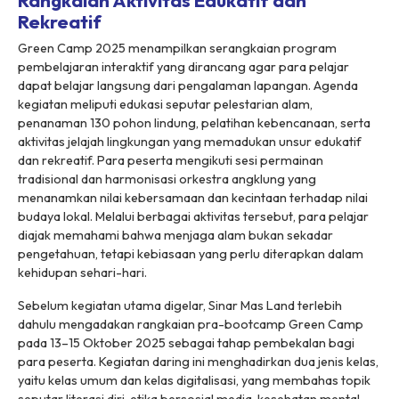
Rangkaian Aktivitas Edukatif dan
Rekreatif
Green Camp 2025 menampilkan serangkaian program
pembelajaran interaktif yang dirancang agar para pelajar
dapat belajar langsung dari pengalaman lapangan. Agenda
kegiatan meliputi edukasi seputar pelestarian alam,
penanaman 130 pohon lindung, pelatihan kebencanaan, serta
aktivitas jelajah lingkungan yang memadukan unsur edukatif
dan rekreatif. Para peserta mengikuti sesi permainan
tradisional dan harmonisasi orkestra angklung yang
menanamkan nilai kebersamaan dan kecintaan terhadap nilai
budaya lokal. Melalui berbagai aktivitas tersebut, para pelajar
diajak memahami bahwa menjaga alam bukan sekadar
pengetahuan, tetapi kebiasaan yang perlu diterapkan dalam
kehidupan sehari-hari.
Sebelum kegiatan utama digelar, Sinar Mas Land terlebih
dahulu mengadakan rangkaian pra-
bootcamp
Green Camp
pada 13–15 Oktober 2025 sebagai tahap pembekalan bagi
para peserta. Kegiatan daring ini menghadirkan dua jenis kelas,
yaitu kelas umum dan kelas digitalisasi, yang membahas topik