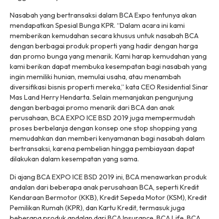
Nasabah yang bertransaksi dalam BCA Expo tentunya akan
mendapatkan Spesial Bunga KPR. “Dalam acara ini kami
memberikan kemudahan secara khusus untuk nasabah BCA
dengan berbagai produk properti yang hadir dengan harga
dan promo bunga yang menarik. Kami harap kemudahan yang
kami berikan dapat membuka kesempatan bagi nasabah yang
ingin memiliki hunian, memulai usaha, atau menambah
diversifikasi bisnis properti mereka,” kata CEO Residential Sinar
Mas Land Herry Hendarta. Selain memanjakan pengunjung
dengan berbagai promo menarik dari BCA dan anak
perusahaan, BCA EXPO ICE BSD 2019 juga mempermudah
proses berbelanja dengan konsep one stop shopping yang
memudahkan dan memberi kenyamanan bagi nasabah dalam
bertransaksi, karena pembelian hingga pembiayaan dapat
dilakukan dalam kesempatan yang sama.
Di ajang BCA EXPO ICE BSD 2019 ini, BCA menawarkan produk
andalan dari beberapa anak perusahaan BCA, seperti Kredit
Kendaraan Bermotor (KKB), Kredit Sepeda Motor (KSM), Kredit
Pemilikan Rumah (KPR), dan Kartu Kredit, termasuk juga
beberapa produk andalan dari BCA Insurance, BCA Life, BCA