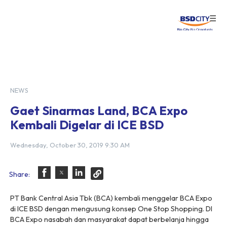
☰
Login
NEWS
Gaet Sinarmas Land, BCA Expo
Kembali Digelar di ICE BSD
Wednesday, October 30, 2019 9:30 AM
Share:
PT Bank Central Asia Tbk (BCA) kembali menggelar BCA Expo
di ICE BSD dengan mengusung konsep One Stop Shopping. DI
BCA Expo nasabah dan masyarakat dapat berbelanja hingga