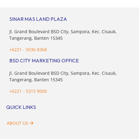
kota-kota besar, termasuk di kawasan berkembang […]
SINAR MAS LAND PLAZA
Jl. Grand Boulevard BSD City, Sampora, Kec. Cisauk,
Tangerang, Banten 15345
+6221 - 5036 8368
BSD CITY MARKETING OFFICE
Jl. Grand Boulevard BSD City, Sampora, Kec. Cisauk,
Tangerang, Banten 15345
+6221 - 5315 9000
QUICK LINKS
ABOUT US