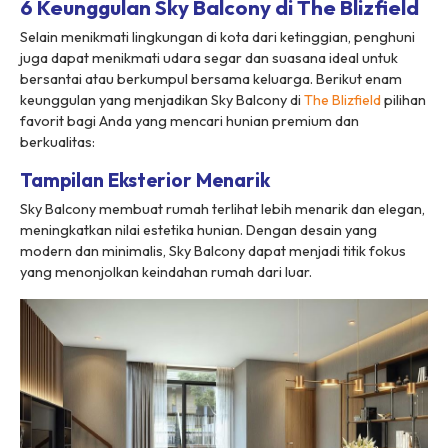
6 Keunggulan Sky Balcony di The Blizfield
Selain menikmati lingkungan di kota dari ketinggian, penghuni
juga dapat menikmati udara segar dan suasana ideal untuk
bersantai atau berkumpul bersama keluarga. Berikut enam
keunggulan yang menjadikan
Sky Balcony
di
The Blizfield
pilihan
favorit bagi Anda yang mencari hunian
premium
dan
berkualitas:
Tampilan Eksterior Menarik
Sky Balcony
membuat rumah terlihat lebih menarik dan elegan,
meningkatkan nilai estetika hunian. Dengan desain yang
modern dan minimalis,
Sky Balcony
dapat menjadi titik fokus
yang menonjolkan keindahan rumah dari luar.