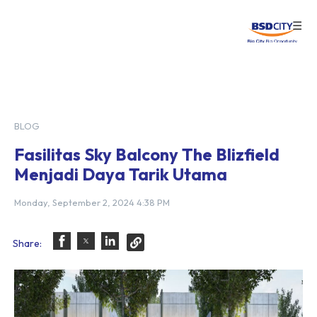
☰
Login
BLOG
Fasilitas Sky Balcony The Blizfield
Menjadi Daya Tarik Utama
Monday, September 2, 2024 4:38 PM
Share: