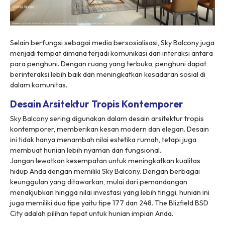
Selain berfungsi sebagai media bersosialisasi,
Sky Balcony
juga
menjadi tempat dimana terjadi komunikasi dan interaksi antara
para penghuni. Dengan ruang yang terbuka, penghuni dapat
berinteraksi lebih baik dan meningkatkan kesadaran sosial di
dalam komunitas.
Desain Arsitektur Tropis Kontemporer
Sky Balcony
sering digunakan dalam desain arsitektur tropis
kontemporer, memberikan kesan
modern
dan elegan. Desain
ini tidak hanya menambah nilai estetika rumah, tetapi juga
membuat hunian lebih nyaman dan fungsional.
Jangan lewatkan kesempatan untuk meningkatkan kualitas
hidup Anda dengan memiliki
Sky Balcony.
Dengan berbagai
keunggulan yang ditawarkan, mulai dari pemandangan
menakjubkan hingga nilai investasi yang lebih tinggi, hunian ini
juga memiliki dua tipe yaitu tipe 177 dan 248. The Blizfield BSD
City adalah pilihan tepat untuk hunian impian Anda.