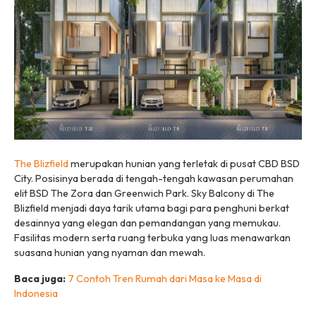
The Blizfield
merupakan hunian yang terletak di pusat CBD BSD
City. Posisinya berada di tengah-tengah kawasan perumahan
elit BSD The Zora dan Greenwich Park.
Sky Balcony
di The
Blizfield menjadi daya tarik utama bagi para penghuni berkat
desainnya yang elegan dan pemandangan yang memukau.
Fasilitas
modern
serta ruang terbuka yang luas menawarkan
suasana hunian yang nyaman dan mewah.
Baca juga:
7 Contoh Tren Rumah dari Masa ke Masa di
Indonesia