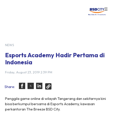
☰
Login
NEWS
Esports Academy Hadir Pertama di
Indonesia
Friday, August 23, 2019 2:39 PM
Share:
Penggila game online di wilayah Tangerang dan sekitarnya kini
bisa berkumpul bersama di Esports Academy, kawasan
perkantoran The Breeze BSD City.