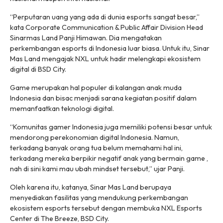
“Perputaran uang yang ada di dunia esports sangat besar,”
kata Corporate Communication & Public Affair Division Head
Sinarmas Land Panji Himawan. Dia mengatakan
perkembangan esports di Indonesia luar biasa. Untuk itu, Sinar
Mas Land mengajak NXL untuk hadir melengkapi ekosistem
digital di BSD City.
Game merupakan hal populer di kalangan anak muda
Indonesia dan bisac menjadi sarana kegiatan positif dalam
memanfaatkan teknologi digital.
“Komunitas gamer Indonesia juga memiliki potensi besar untuk
mendorong perekonomian digital Indonesia. Namun,
terkadang banyak orang tua belum memahami hal ini,
terkadang mereka berpikir negatif anak yang bermain game ,
nah di sini kami mau ubah mindset tersebut,” ujar Panji.
Oleh karena itu, katanya, Sinar Mas Land berupaya
menyediakan fasilitas yang mendukung perkembangan
ekosistem esports tersebut dengan membuka NXL Esports
Center di The Breeze, BSD City.