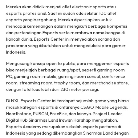
Mereka akan dididik menjadi atlet electronic sports atau
esports profesional. Saat ini sudah ada sekitar 100 atlet
esports yang bergabung. Mereka dipersiapkan untuk
mencapai kemenangan dalam mengikuti berbagai kompetisi
dan pertandingan Esports serta membawa nama bangsa di
kancah dunia. Esports Center ini menyediakan sarana dan
prasarana yang dibutuhkan untuk mengedukasi para gamer
Indonesia.
Mengusung konsep open to public, para menggemar esports
bisa menjelajah berbagai ruang/spot, seperti gaming room
PC, gaming room mobile, gaming room consol, conference
room, streaming room, trophy room, dan merchandise store,
dengan total luas lebih dari 230 meter persegi.
Di NXL Esports Center ini terdapat sejumlah game yang biasa
masuk kategori esports di antaranya CS:GO, Mobile Legends,
Hearthstone, PUBGM, FreeFire, dan lainnya. Project Leader
Digital Hub Sinarmas Land Irawan Harahap mengatakan,
Esports Academy merupakan sekolah esports pertama di
Indonesia yang sedang dikembangkan Sinarmas Land dengan