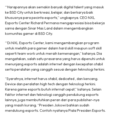
“‘Harapannya akan semakin banyak digital talent yang masuk
ke BSD City untuk berkreasi, belajar, dan berkarya baik
khususnya para pecinta esports,” ungkapnya. CEO NXL
Esports Center Richard Permana mengapresiasi bisa bekerja
sama dengan Sinar Mas Land dalam mengembangkan
komunitas gamer di BSD City.
“‘Di NXL Esports Center, kami mengembangkan program
untuk melatih para gamer dalam hard skill maupun soft skill
seperti team work untuk meraih kemenangan,” katanya. Dia
mengatakan, salah satu prasarana yang harus dipenuhi untuk
menunjang esports adalah internet dengan kecepatan stabil
serta peralatan yang canggih sesuai dengan teknologi terkini.
“Syaratnya, internet harus stabil, dedicated , dan kencang.
Device dan peralatan high tech dengan teknologi terkini.
Karena game esports butuh internat cepat,” katanya. Selain
faktor internet dan teknologi canggih pendukung esports
lainnya, juga membutuhkan peran dari para publisher-nya
yang masih kurang. “Presiden Jokowi bahkan sudah
mendukung esports. Contoh nyatanya Piala Presiden Esports.