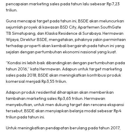
pencapaian marketing sales pada tahun lalu sebesar Rp7,23
triliun.
Guna mencapai target pada tahun ini, BSDE akan meluncurkan
sejumlah proyek di kawasan BSD City, Apartemen SouthGate
TB Simatupang, dan Klaska Residence di Surabaya. Hermawan
Wijaya, Direktur BSDE, mengatakan, pihaknya yakin permintaan
terhadap properti akan kembali bergairah pada tahun ini yang
sejalan dengan pertumbuhan ekonomi nasional yang kuat.
“Kondisi ini lebih baik dibandingkan dengan pertumbuhan pada
tahun 2016,” kata Hermawan. Adapun untuk target marketing
sales pada 2018, BSDE akan meningkatkan kontribusi produk
komersial menjadi Rp3,55 triliun.
Adapun produk residential diharapkan akan memberikan
tambahan marketing sales Rp3,65 triliun. Hermawan
menyebutkan, untuk men dukung target dan rencana ekspansi
tersebut, BSDE akan menyiapkan belanja modal sebesar Rp4
triliun pada tahun ini.
Untuk meningkatkan pendapatan berulang pada tahun 2017,