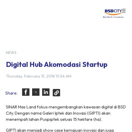
☰
Login
NEWS
Digital Hub Akomodasi Startup
Thursday, February 15, 2018 10:54 AM
Share:
SINAR Mas Land fokus mengembangkan kawasan digital di BSD
City. Dengan nama Galeri Iptek dan Inovasi (GIPTI) akan
menempati lahan Puspiptek seluas 15 hektare (ha).
GIPTI akan menjadi show case kemajuan inovasi dan juga