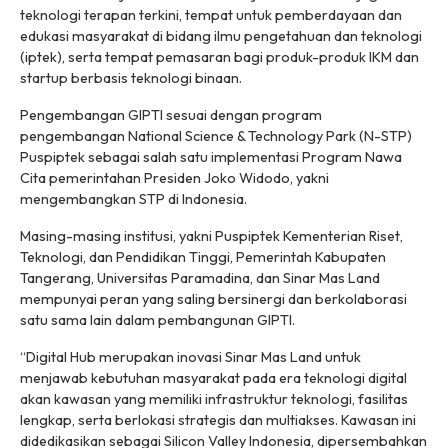
teknologi terapan terkini, tempat untuk pemberdayaan dan
edukasi masyarakat di bidang ilmu pengetahuan dan teknologi
(iptek), serta tempat pemasaran bagi produk-produk IKM dan
startup berbasis teknologi binaan.
Pengembangan GIPTI sesuai dengan program
pengembangan National Science & Technology Park (N-STP)
Puspiptek sebagai salah satu implementasi Program Nawa
Cita pemerintahan Presiden Joko Widodo, yakni
mengembangkan STP di Indonesia.
Masing-masing institusi, yakni Puspiptek Kementerian Riset,
Teknologi, dan Pendidikan Tinggi, Pemerintah Kabupaten
Tangerang, Universitas Paramadina, dan Sinar Mas Land
mempunyai peran yang saling bersinergi dan berkolaborasi
satu sama lain dalam pembangunan GIPTI.
“Digital Hub merupakan inovasi Sinar Mas Land untuk
menjawab kebutuhan masyarakat pada era teknologi digital
akan kawasan yang memiliki infrastruktur teknologi, fasilitas
lengkap, serta berlokasi strategis dan multiakses. Kawasan ini
didedikasikan sebagai Silicon Valley Indonesia, dipersembahkan