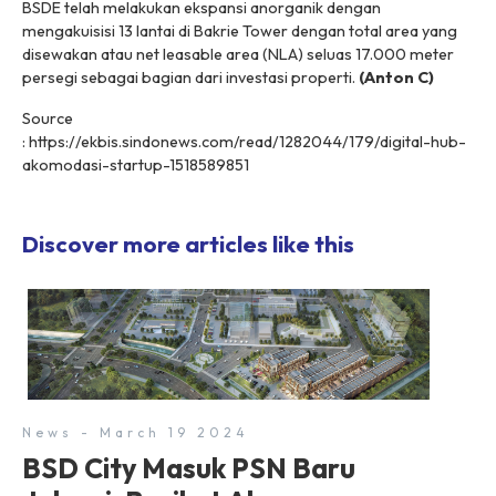
BSDE telah melakukan ekspansi anorganik dengan
mengakuisisi 13 lantai di Bakrie Tower dengan total area yang
disewakan atau net Ieasable area (NLA) seluas 17.000 meter
persegi sebagai bagian dari investasi properti.
(Anton C)
Source
: https://ekbis.sindonews.com/read/1282044/179/digital-hub-
akomodasi-startup-1518589851
Discover more articles like this
News - March 19 2024
BSD City Masuk PSN Baru