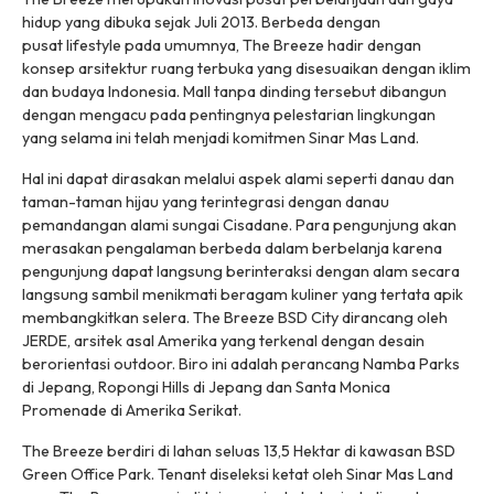
hidup yang dibuka sejak Juli 2013. Berbeda dengan
pusat
lifestyle
pada umumnya, The Breeze hadir dengan
konsep arsitektur ruang terbuka yang disesuaikan dengan iklim
dan budaya Indonesia. Mall tanpa dinding tersebut dibangun
dengan mengacu pada pentingnya pelestarian lingkungan
yang selama ini telah menjadi komitmen Sinar Mas Land.
Hal ini dapat dirasakan melalui aspek alami seperti danau dan
taman-taman hijau yang terintegrasi dengan danau
pemandangan alami sungai Cisadane. Para pengunjung akan
merasakan pengalaman berbeda dalam berbelanja karena
pengunjung dapat langsung berinteraksi dengan alam secara
langsung sambil menikmati beragam kuliner yang tertata apik
membangkitkan selera. The Breeze BSD City dirancang oleh
JERDE, arsitek asal Amerika yang terkenal dengan desain
berorientasi outdoor. Biro ini adalah perancang Namba Parks
di Jepang, Ropongi Hills di Jepang dan Santa Monica
Promenade di Amerika Serikat.
The Breeze berdiri di lahan seluas 13,5 Hektar di kawasan BSD
Green Office Park.
Tenant
diseleksi ketat oleh Sinar Mas Land