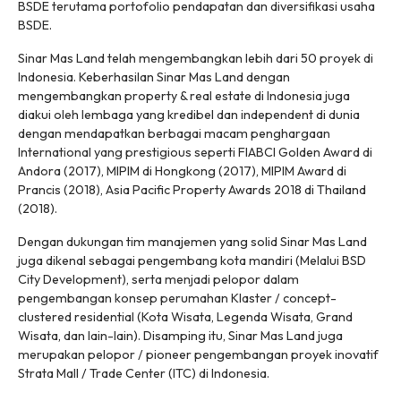
BSDE terutama portofolio pendapatan dan diversifikasi usaha
BSDE.
Sinar Mas Land telah mengembangkan lebih dari 50 proyek di
Indonesia. Keberhasilan Sinar Mas Land dengan
mengembangkan property & real estate di Indonesia juga
diakui oleh lembaga yang kredibel dan independent di dunia
dengan mendapatkan berbagai macam penghargaan
International yang prestigious seperti FIABCI Golden Award di
Andora (2017), MIPIM di Hongkong (2017), MIPIM Award di
Prancis (2018), Asia Pacific Property Awards 2018 di Thailand
(2018).
Dengan dukungan tim manajemen yang solid Sinar Mas Land
juga dikenal sebagai pengembang kota mandiri (Melalui BSD
City Development), serta menjadi pelopor dalam
pengembangan konsep perumahan Klaster / concept-
clustered residential (Kota Wisata, Legenda Wisata, Grand
Wisata, dan lain-lain). Disamping itu, Sinar Mas Land juga
merupakan pelopor / pioneer pengembangan proyek inovatif
Strata Mall / Trade Center (ITC) di Indonesia.