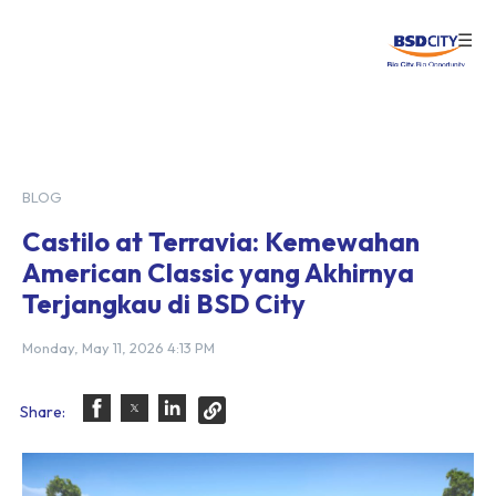
☰
Login
BLOG
Castilo at Terravia: Kemewahan
American Classic yang Akhirnya
Terjangkau di BSD City
Monday, May 11, 2026 4:13 PM
Share: