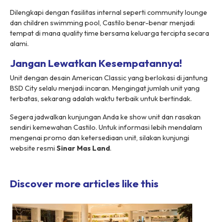
Dilengkapi dengan fasilitas
internal
seperti
community lounge
dan
children swimming pool
, Castilo benar-benar menjadi
tempat di mana
quality time
bersama keluarga tercipta secara
alami.
Jangan Lewatkan Kesempatannya!
Unit dengan desain
American Classic
yang berlokasi di jantung
BSD City selalu menjadi incaran. Mengingat jumlah unit yang
terbatas, sekarang adalah waktu terbaik untuk bertindak.
Segera jadwalkan kunjungan Anda ke
show unit
dan rasakan
sendiri kemewahan Castilo. Untuk informasi lebih mendalam
mengenai promo dan ketersediaan unit, silakan kunjungi
website resmi
Sinar Mas Land
.
Discover more articles like this