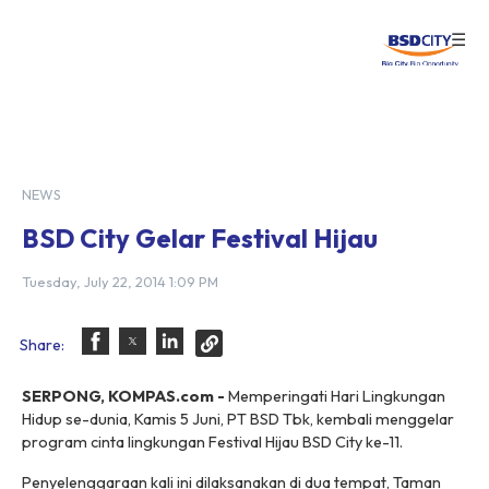
☰
Login
NEWS
BSD City Gelar Festival Hijau
Tuesday, July 22, 2014 1:09 PM
Share:
SERPONG, KOMPAS.com -
Memperingati Hari Lingkungan
Hidup se-dunia, Kamis 5 Juni, PT BSD Tbk, kembali menggelar
program cinta lingkungan Festival Hijau BSD City ke-11.
Penyelenggaraan kali ini dilaksanakan di dua tempat, Taman