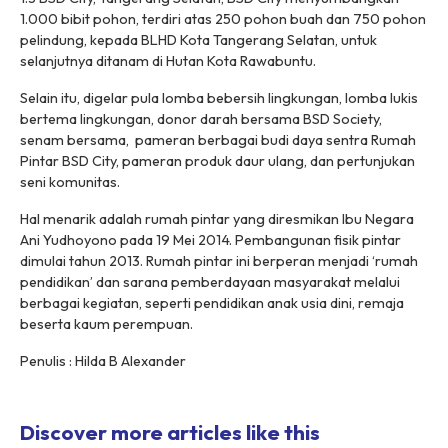
1.000 bibit pohon, terdiri atas 250 pohon buah dan 750 pohon
pelindung, kepada BLHD Kota Tangerang Selatan, untuk
selanjutnya ditanam di Hutan Kota Rawabuntu.
Selain itu, digelar pula lomba bebersih lingkungan, lomba lukis
bertema lingkungan, donor darah bersama BSD Society,
senam bersama, pameran berbagai budi daya sentra Rumah
Pintar BSD City, pameran produk daur ulang, dan pertunjukan
seni komunitas.
Hal menarik adalah rumah pintar yang diresmikan Ibu Negara
Ani Yudhoyono pada 19 Mei 2014. Pembangunan fisik pintar
dimulai tahun 2013. Rumah pintar ini berperan menjadi ‘rumah
pendidikan’ dan sarana pemberdayaan masyarakat melalui
berbagai kegiatan, seperti pendidikan anak usia dini, remaja
beserta kaum perempuan.
Penulis : Hilda B Alexander
Discover more articles like this