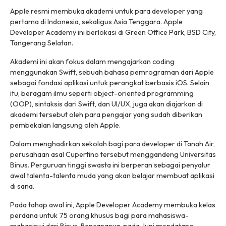
Apple resmi membuka akademi untuk para developer yang
pertama di Indonesia, sekaligus Asia Tenggara. Apple
Developer Academy ini berlokasi di Green Office Park, BSD City,
Tangerang Selatan.
Akademi ini akan fokus dalam mengajarkan coding
menggunakan Swift, sebuah bahasa pemrograman dari Apple
sebagai fondasi aplikasi untuk perangkat berbasis iOS. Selain
itu, beragam ilmu seperti object-oriented programming
(OOP), sintaksis dari Swift, dan UI/UX, juga akan diajarkan di
akademi tersebut oleh para pengajar yang sudah diberikan
pembekalan langsung oleh Apple.
Dalam menghadirkan sekolah bagi para developer di Tanah Air,
perusahaan asal Cupertino tersebut menggandeng Universitas
Binus. Perguruan tinggi swasta ini berperan sebagai penyalur
awal talenta-talenta muda yang akan belajar membuat aplikasi
di sana.
Pada tahap awal ini, Apple Developer Academy membuka kelas
perdana untuk 75 orang khusus bagi para mahasiswa-