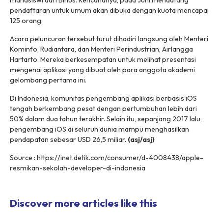
mahasiswi dari Binus. Rencananya, pada Juni mendatang
pendaftaran untuk umum akan dibuka dengan kuota mencapai
125 orang.
Acara peluncuran tersebut turut dihadiri langsung oleh Menteri
Kominfo, Rudiantara, dan Menteri Perindustrian, Airlangga
Hartarto. Mereka berkesempatan untuk melihat presentasi
mengenai aplikasi yang dibuat oleh para anggota akademi
gelombang pertama ini.
Di Indonesia, komunitas pengembang aplikasi berbasis iOS
tengah berkembang pesat dengan pertumbuhan lebih dari
50% dalam dua tahun terakhir. Selain itu, sepanjang 2017 lalu,
pengembang iOS di seluruh dunia mampu menghasilkan
pendapatan sebesar USD 26,5 miliar.
(asj/asj)
Source : https://inet.detik.com/consumer/d-4008438/apple-
resmikan-sekolah-developer-di-indonesia
Discover more articles like this