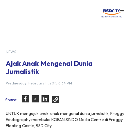
☰
Login
NEWS
Ajak Anak Mengenal Dunia
Jurnalistik
Wednesday, February 11, 2015 6:34 PM
Share:
UNTUK mengajak anak-anak mengenal dunia jurnalistik, Froggy
Edutography membuka KORAN SINDO Media Centre di Froggy
Floating Castle, BSD City.