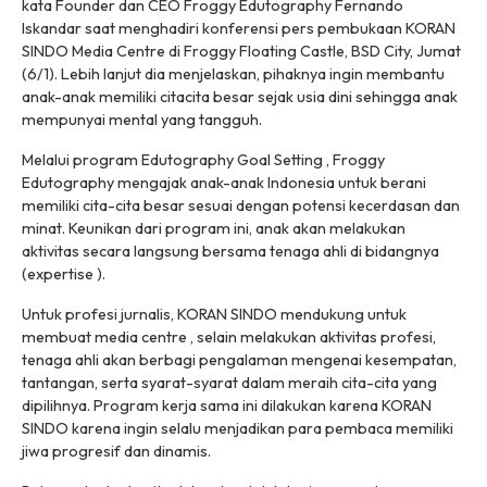
kata Founder dan CEO Froggy Edutography Fernando
Iskandar saat menghadiri konferensi pers pembukaan KORAN
SINDO Media Centre di Froggy Floating Castle, BSD City, Jumat
(6/1). Lebih lanjut dia menjelaskan, pihaknya ingin membantu
anak-anak memiliki citacita besar sejak usia dini sehingga anak
mempunyai mental yang tangguh.
Melalui program Edutography Goal Setting , Froggy
Edutography mengajak anak-anak Indonesia untuk berani
memiliki cita-cita besar sesuai dengan potensi kecerdasan dan
minat. Keunikan dari program ini, anak akan melakukan
aktivitas secara langsung bersama tenaga ahli di bidangnya
(expertise ).
Untuk profesi jurnalis, KORAN SINDO mendukung untuk
membuat media centre , selain melakukan aktivitas profesi,
tenaga ahli akan berbagi pengalaman mengenai kesempatan,
tantangan, serta syarat-syarat dalam meraih cita-cita yang
dipilihnya. Program kerja sama ini dilakukan karena KORAN
SINDO karena ingin selalu menjadikan para pembaca memiliki
jiwa progresif dan dinamis.