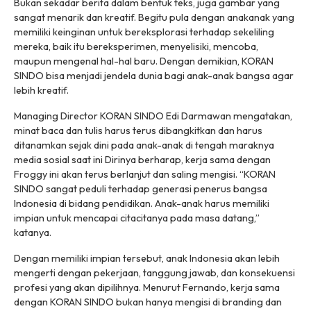
Bukan sekadar berita dalam bentuk teks, juga gambar yang
sangat menarik dan kreatif. Begitu pula dengan anakanak yang
memiliki keinginan untuk bereksplorasi terhadap sekeliling
mereka, baik itu bereksperimen, menyelisiki, mencoba,
maupun mengenal hal-hal baru. Dengan demikian, KORAN
SINDO bisa menjadi jendela dunia bagi anak-anak bangsa agar
lebih kreatif.
Managing Director KORAN SINDO Edi Darmawan mengatakan,
minat baca dan tulis harus terus dibangkitkan dan harus
ditanamkan sejak dini pada anak-anak di tengah maraknya
media sosial saat ini Dirinya berharap, kerja sama dengan
Froggy ini akan terus berlanjut dan saling mengisi. “KORAN
SINDO sangat peduli terhadap generasi penerus bangsa
Indonesia di bidang pendidikan. Anak-anak harus memiliki
impian untuk mencapai citacitanya pada masa datang,”
katanya.
Dengan memiliki impian tersebut, anak Indonesia akan lebih
mengerti dengan pekerjaan, tanggung jawab, dan konsekuensi
profesi yang akan dipilihnya. Menurut Fernando, kerja sama
dengan KORAN SINDO bukan hanya mengisi di branding dan