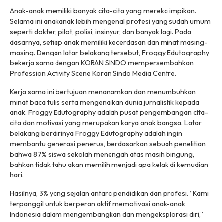
Anak-anak memiliki banyak cita-cita yang mereka impikan.
Selama ini anakanak lebih mengenal profesi yang sudah umum
seperti dokter, pilot, polisi, insinyur, dan banyak lagi. Pada
dasarnya, setiap anak memiliki kecerdasan dan minat masing-
masing. Dengan latar belakang tersebut, Froggy Edutography
bekerja sama dengan KORAN SINDO mempersembahkan
Profession Activity Scene Koran Sindo Media Centre.
Kerja sama ini bertujuan menanamkan dan menumbuhkan
minat baca tulis serta mengenalkan dunia jurnalistik kepada
anak. Froggy Edutography adalah pusat pengembangan cita-
cita dan motivasi yang merupakan karya anak bangsa. Latar
belakang berdirinya Froggy Edutography adalah ingin
membantu generasi penerus, berdasarkan sebuah penelitian
bahwa 87% siswa sekolah menengah atas masih bingung,
bahkan tidak tahu akan memilih menjadi apa kelak di kemudian
hari.
Hasilnya, 3% yang sejalan antara pendidikan dan profesi. “Kami
terpanggil untuk berperan aktif memotivasi anak-anak
Indonesia dalam mengembangkan dan mengeksplorasi diri,”