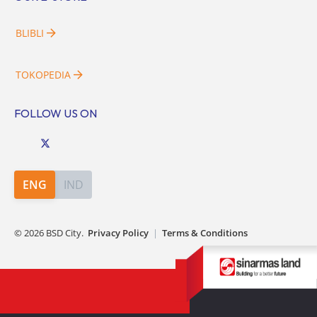
BLIBLI
TOKOPEDIA
FOLLOW US ON
ENG
IND
©
2026
BSD City.
Privacy Policy
|
Terms & Conditions