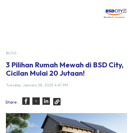
☰
Login
BLOG
3 Pilihan Rumah Mewah di BSD City,
Cicilan Mulai 20 Jutaan!
Tuesday, January 28, 2025 4:47 PM
Share: