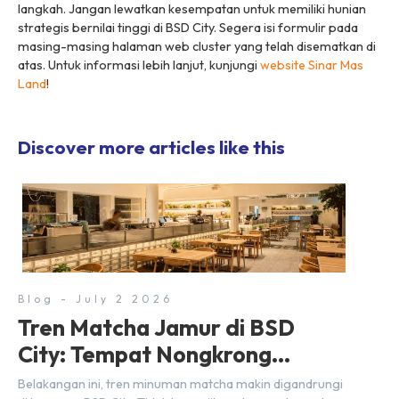
langkah. Jangan lewatkan kesempatan untuk memiliki hunian
strategis bernilai tinggi di BSD City. Segera isi formulir pada
masing-masing halaman web
cluster
yang telah disematkan di
atas. Untuk informasi lebih lanjut, kunjungi
website
Sinar Mas
Land
!
Discover more articles like this
Blog - July 2 2026
Tren Matcha Jamur di BSD
City: Tempat Nongkrong
Estetik Dekat Hunian
Belakangan ini, tren minuman matcha makin digandrungi