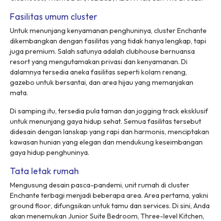
Fasilitas umum cluster
Untuk menunjang kenyamanan penghuninya,
cluster
Enchante
dikembangkan dengan fasilitas yang tidak hanya lengkap, tapi
juga premium. Salah satunya adalah
clubhouse
bernuansa
resort
yang mengutamakan privasi dan kenyamanan. Di
dalamnya tersedia aneka fasilitas seperti kolam renang,
gazebo untuk bersantai, dan area hijau yang memanjakan
mata.
Di samping itu, tersedia pula taman dan
jogging track
eksklusif
untuk menunjang gaya hidup sehat. Semua fasilitas tersebut
didesain dengan lanskap yang rapi dan harmonis, menciptakan
kawasan hunian yang elegan dan mendukung keseimbangan
gaya hidup penghuninya.
Tata letak rumah
Mengusung desain pasca-pandemi, unit rumah di
cluster
Enchante terbagi menjadi beberapa area. Area pertama, yakni
ground floor
, difungsikan untuk tamu dan
services
. Di sini, Anda
akan menemukan
Junior Suite Bedroom
,
Three-level Kitchen
,