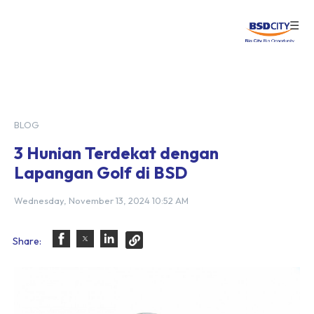
☰
Login
BLOG
3 Hunian Terdekat dengan
Lapangan Golf di BSD
Wednesday, November 13, 2024 10:52 AM
Share: