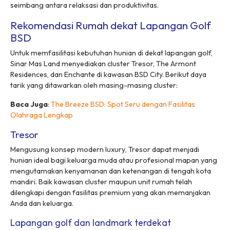
seimbang antara relaksasi dan produktivitas.
Rekomendasi Rumah dekat Lapangan Golf
BSD
Untuk memfasilitasi kebutuhan hunian di dekat lapangan golf,
Sinar Mas Land menyediakan
cluster
Tresor, The Armont
Residences, dan Enchante di kawasan BSD City. Berikut daya
tarik yang ditawarkan oleh masing-masing
cluster
:
Baca Juga
:
The Breeze BSD: Spot Seru dengan Fasilitas
Olahraga Lengkap
Tresor
Mengusung konsep
modern luxury
, Tresor dapat menjadi
hunian ideal bagi keluarga muda atau profesional mapan yang
mengutamakan kenyamanan dan ketenangan di tengah kota
mandiri. Baik kawasan
cluster
maupun unit rumah telah
dilengkapi dengan fasilitas premium yang akan memanjakan
Anda dan keluarga.
Lapangan golf dan landmark terdekat