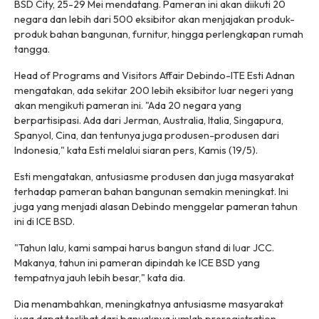
BSD City, 25-29 Mei mendatang. Pameran ini akan diikuti 20
negara dan lebih dari 500 eksibitor akan menjajakan produk-
produk bahan bangunan, furnitur, hingga perlengkapan rumah
tangga.
Head of Programs and Visitors Affair Debindo-ITE Esti Adnan
mengatakan, ada sekitar 200 lebih eksibitor luar negeri yang
akan mengikuti pameran ini. "Ada 20 negara yang
berpartisipasi. Ada dari Jerman, Australia, Italia, Singapura,
Spanyol, Cina, dan tentunya juga produsen-produsen dari
Indonesia," kata Esti melalui siaran pers, Kamis (19/5).
Esti mengatakan, antusiasme produsen dan juga masyarakat
terhadap pameran bahan bangunan semakin meningkat. Ini
juga yang menjadi alasan Debindo menggelar pameran tahun
ini di ICE BSD.
"Tahun lalu, kami sampai harus bangun stand di luar JCC.
Makanya, tahun ini pameran dipindah ke ICE BSD yang
tempatnya jauh lebih besar," kata dia.
Dia menambahkan, meningkatnya antusiasme masyarakat