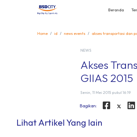
Beranda
Ten
Home
id
news events
akses transportasi dan p
NEWS
Akses Trans
GIIAS 2015
Senin, 11 Mei 2015 pukul 16:19
Bagikan:
Lihat Artikel Yang lain