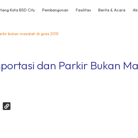
tang Kota BSD City
Pembangunan
Fasilitas
Berita & Acara
Ak
arkir bukan masalah di giias 2015
portasi dan Parkir Bukan Ma