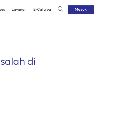
Masuk
ses
Layanan
E-Catalog
salah di