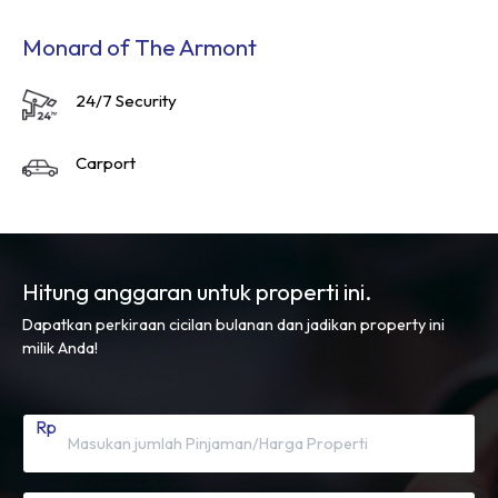
Monard of The Armont
24/7 Security
Carport
Hitung anggaran untuk properti ini.
Dapatkan perkiraan cicilan bulanan dan jadikan property ini
milik Anda!
Rp