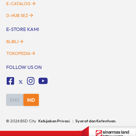
E-CATALOG
D-HUB SEZ
E-STORE KAMI
BLIBLI
TOKOPEDIA
FOLLOW US ON
ENG
IND
©
2026
BSD City.
Kebijakan Privasi.
|
Syarat dan Ketentuan.