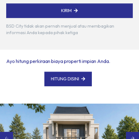
KIRIM
BSD City tidak akan pernah menjual atau membagikan
informasi Anda kepada pihak ketiga
Ayo hitung perkiraan biaya properti impian Anda.
HITUNG DISINI