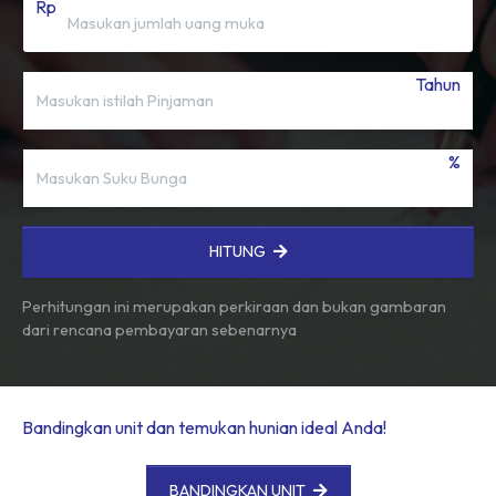
Rp
Tahun
%
HITUNG
Perhitungan ini merupakan perkiraan dan bukan gambaran
dari rencana pembayaran sebenarnya
Bandingkan unit dan temukan hunian ideal Anda!
BANDINGKAN UNIT