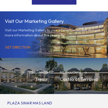
Visit Our Marketing Gallery
Visit our Marketing Gallery to view interactive models and get
more information about this property.
GET DIRECTION
SEBELUMNYA
SELANJUTNYA
Tresor
Castilo at Terravia
PLAZA SINAR MAS LAND