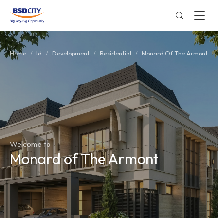
Home
Id
Development
Residential
Monard Of The Armont
Welcome to
Monard of The Armont